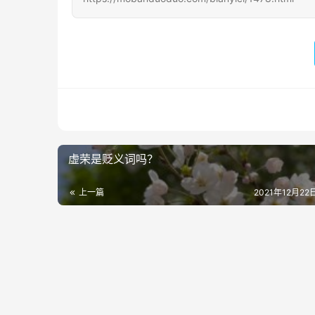
虚荣是贬义词吗？
上一篇
2021年12月22日