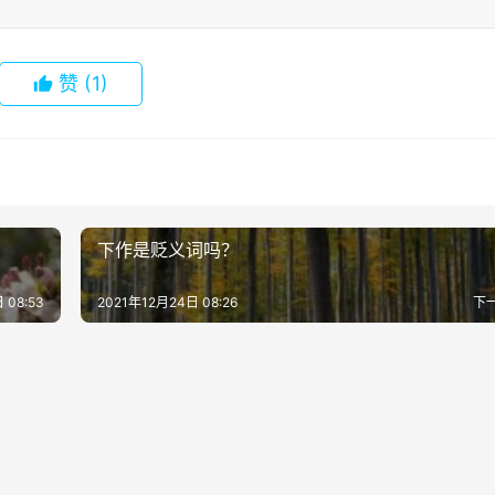
赞
(1)
下作是贬义词吗？
 08:53
2021年12月24日 08:26
下