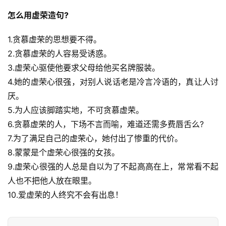
怎么用虚荣造句?
1.贪慕虚荣的思想要不得。
2.贪慕虚荣的人容易受诱惑。
3.虚荣心驱使他要求父母给他买名牌服装。
4.她的虚荣心很强，对别人说话老是冷言冷语的，真让人讨
厌。
5.为人应该脚踏实地，不可贪慕虚荣。
6.贪慕虚荣的人，下场不言而喻，难道还需多费唇舌么?
7.为了满足自己的虚荣心，她付出了惨重的代价。
8.蒙蒙是个虚荣心很强的女孩。
9.虚荣心很强的人总是自以为了不起高高在上，常常看不起
人也不把他人放在眼里。
10.爱虚荣的人终究不会有出息！