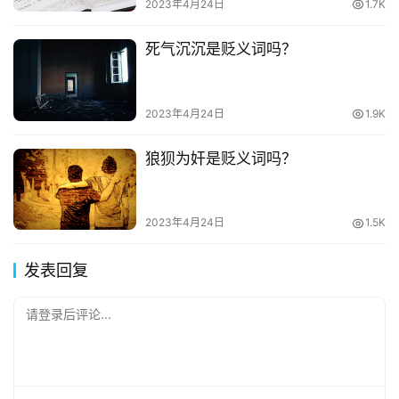
2023年4月24日
1.7K
死气沉沉是贬义词吗？
2023年4月24日
1.9K
狼狈为奸是贬义词吗？
2023年4月24日
1.5K
发表回复
请登录后评论...