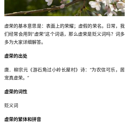
虚荣的基本意思是：表面上的荣耀；虚假的荣名。日常，我
们经常会用到“虚荣”这个词语，那么虚荣是贬义词吗？词多
多为大家详细解答。
虚荣的出处
唐．柳宗元《游石角过小岭长屋村》诗：“为农信可乐，居
宠真虚荣。”
虚荣的词性
贬义词
虚荣的繁体和拼音