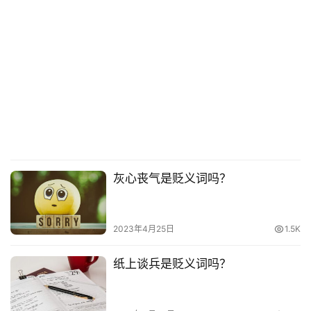
灰心丧气是贬义词吗？
2023年4月25日
1.5K
纸上谈兵是贬义词吗？