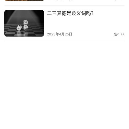
词
二三其德是贬义词吗？
其
他
词
2023年4月25日
1.7K
语