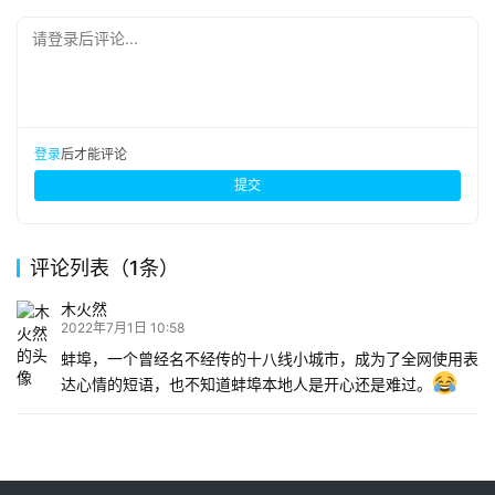
请登录后评论...
登录
后才能评论
提交
评论列表（1条）
木火然
2022年7月1日 10:58
蚌埠，一个曾经名不经传的十八线小城市，成为了全网使用表
达心情的短语，也不知道蚌埠本地人是开心还是难过。