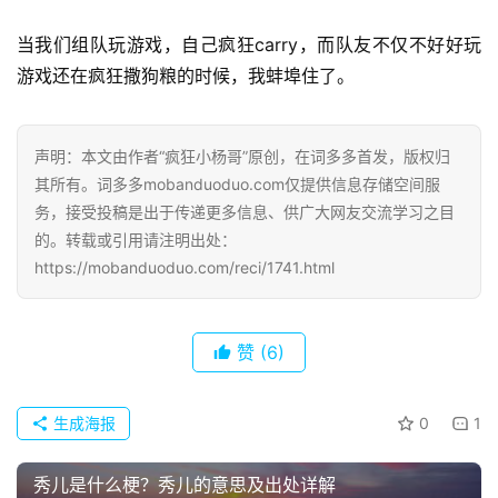
当我们组队玩游戏，自己疯狂carry，而队友不仅不好好玩
游戏还在疯狂撒狗粮的时候，我蚌埠住了。
声明：本文由作者“疯狂小杨哥”原创，在词多多首发，版权归
其所有。词多多mobanduoduo.com仅提供信息存储空间服
务，接受投稿是出于传递更多信息、供广大网友交流学习之目
的。转载或引用请注明出处：
https://mobanduoduo.com/reci/1741.html
赞
(6)
生成海报
0
1
秀儿是什么梗？秀儿的意思及出处详解