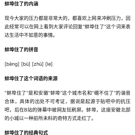
蚌埠住了的内涵
现今大家的压力都是非常大的，都喜欢上网来冲刷压力，因
此经常可以在网上看到大家评论回复“蚌埠住了”这个词来表
达生活中不如意的事情。
蚌埠住了的拼音
[bèng] [bù] [zhù] [le]
蚌埠住了这个词语的来源
“蚌埠住了”是和安徽“蚌埠”这个城市名和“绷不住了”的谐音
合体，具体的出处不可考证，据说是起源于贴吧中的抗压
吧，后在B站的弹幕中被网友狂刷屏。蚌埠，这座安徽北部
的小城以一种前所未料的奇特方式走红了。
蚌埠住了的经典句式