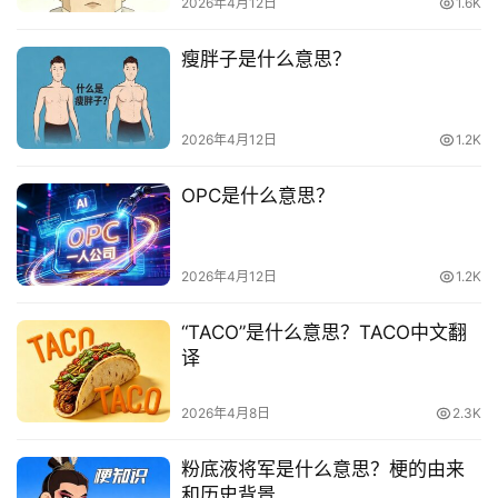
2026年4月12日
1.6K
词
瘦胖子是什么意思？
常
登录
注册
用
贺
2026年4月12日
1.2K
词
OPC是什么意思？
网
络
热
2026年4月12日
1.2K
词
“TACO”是什么意思？TACO中文翻
电
译
影
台
2026年4月8日
2.3K
词
粉底液将军是什么意思？梗的由来
其
和历史背景