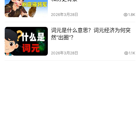
他
词
2026年3月28日
1.8K
语
词元是什么意思？词元经济为何突
然“出圈”？
2026年3月28日
1.1K