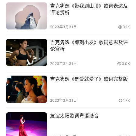
吉克隽逸《带我到山顶》歌词表达及
评论赏析
2023年3月31日
3.1K
吉克隽逸《即刻出发》歌词意思及评
论赏析
2023年3月31日
3.0K
吉克隽逸《是爱就爱了》歌词完整版
2023年3月31日
1.7K
友谊太阳歌词粤语谐音