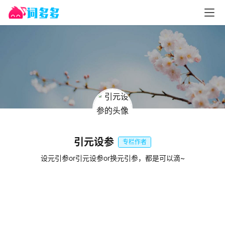
引元设参
专栏作者
设元引参or引元设参or换元引参，都是可以滴~