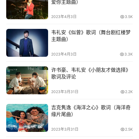
爱你主题曲）
2023年4月3日
3.5K
韦礼安《似曾》歌词（舞台剧红楼梦
主题曲）
2023年4月3日
3.3K
许书豪、韦礼安《小朋友才做选择》
歌词及评论
2023年3月31日
2.2K
吉克隽逸《海洋之心》歌词（海洋奇
缘片尾曲）
2023年3月31日
2.5K