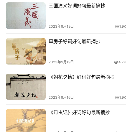
三国演义好词好句最新摘抄
2023年9月19日
1.9K
草房子好词好句最新摘抄
2023年9月19日
4.7K
《朝花夕拾》好词好句最新摘抄
2023年9月16日
1.9K
首
页
《昆虫记》好词好句最新摘抄
好
词