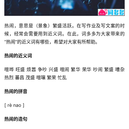
热闹，意思是（景象）繁盛活跃。在写作业及写文案的时
候，经常会需要用到近义词。在此，词多多为大家带来的
“热闹”的近义词有哪些，希望对大家有所帮助。
热闹的近义词
喧哗 旺盛 烦嚣 争吵 兴盛 喧闹 繁华 荣华 吵闹 繁盛 嘈杂 
热烈 蕃昌 茂盛 喧嚷 繁荣 忙乱
热闹的拼音
[ rè nao ]
热闹的造句