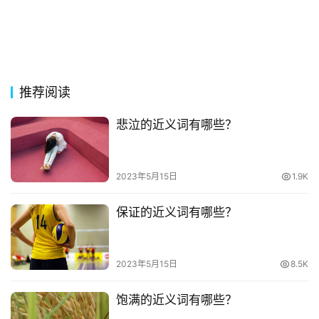
网
络
热
词
推荐阅读
悲泣的近义词有哪些？
电
影
台
2023年5月15日
1.9K
词
保证的近义词有哪些？
其
他
词
2023年5月15日
8.5K
语
饱满的近义词有哪些？