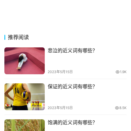
网
络
热
词
推荐阅读
悲泣的近义词有哪些？
电
影
台
2023年5月15日
1.9K
词
保证的近义词有哪些？
其
他
词
2023年5月15日
8.5K
语
饱满的近义词有哪些？