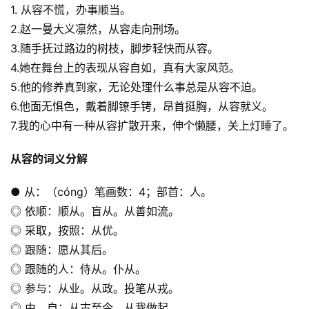
1. 从容不慌，办事顺当。
2.赵一曼大义凛然，从容走向刑场。
3.随手抚过路边的树枝，脚步轻快而从容。
4.她在舞台上的表现从容自如，真有大家风范。
5.他的修养真到家，无论处理什么事总是从容不迫。
6.他面无惧色，戴着脚镣手铐，昂首挺胸，从容就义。
7.我的心中有一种从容扩散开来，伸个懒腰，关上灯睡了。
从容的词义分解
● 从：（cóng）笔画数：4；部首：人。
◎ 依顺：顺从。盲从。从善如流。
◎ 采取，按照：从优。
◎ 跟随：愿从其后。
◎ 跟随的人：侍从。仆从。
◎ 参与：从业。从政。投笔从戎。
◎ 由，自：从古至今。从我做起。