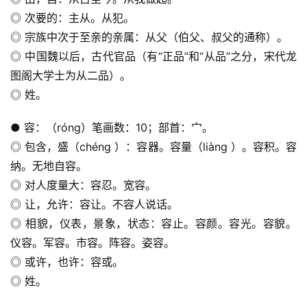
◎ 次要的：主从。从犯。
◎ 宗族中次于至亲的亲属：从父（伯父、叔父的通称）。
◎ 中国魏以后，古代官品（有“正品”和“从品”之分，宋代龙
图阁大学士为从二品）。
◎ 姓。
● 容：（róng）笔画数：10；部首：宀。
◎ 包含，盛（chéng ）：容器。容量（liàng ）。容积。容
纳。无地自容。
◎ 对人度量大：容忍。宽容。
◎ 让，允许：容让。不容人说话。
◎ 相貌，仪表，景象，状态：容止。容颜。容光。容貌。
仪容。军容。市容。阵容。姿容。
◎ 或许，也许：容或。
◎ 姓。