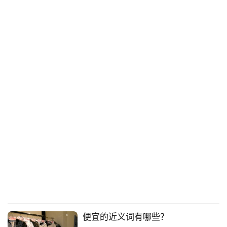
便宜的近义词有哪些？