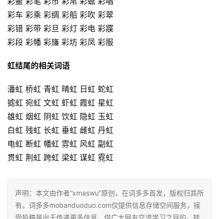
彩鳌 彩笔 彩币 彩帛 彩蟾 彩唱
彩车 彩乘 彩绸 彩船 彩吹 彩翠
彩错 彩带 彩旦 彩灯 彩电 彩牃
彩段 彩幡 彩旛 彩坊 彩凤 彩服
虹结尾的相关词语
潘虹 桥虹 青虹 晴虹 日虹 蛇虹
摅虹 宛虹 文虹 虾虹 霞虹 星虹
雄虹 烟虹 阴虹 饮虹 隐虹 玉虹
白虹 残虹 长虹 垂虹 雌虹 丹虹
电虹 断虹 幡虹 雰虹 风虹 副虹
贯虹 荆虹 跨虹 梁虹 谋虹 霓虹
声明：本文由作者“xmaswu”原创，在词多多首发，版权归其所
有。词多多mobanduoduo.com仅提供信息存储空间服务，接
受投稿是出于传递更多信息、供广大网友交流学习之目的。转