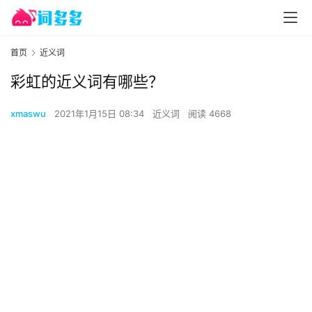
首页
近义词
彩虹的近义词有哪些？
xmaswu
2021年1月15日 08:34
近义词
阅读 4668