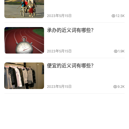
2023年5月15日
12.5K
承办的近义词有哪些？
2023年5月15日
1.9K
便宜的近义词有哪些？
2023年5月15日
9.2K