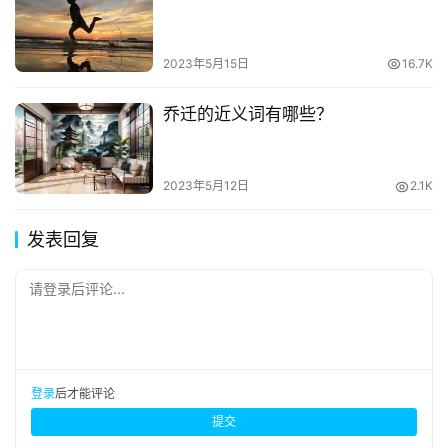
2023年5月15日
16.7K
乔迁的近义词有哪些？
2023年5月12日
2.1K
发表回复
请登录后评论...
登录
后才能评论
提交