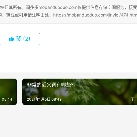
权归其所有。词多多mobanduoduo.com仅提供信息存储空间服务，接
明出处：https://mobanduoduo.com/jinyici/474.htm
赞
(2)
非常的近义词有哪些？
 08:44
2021年1月5日 08:49
下