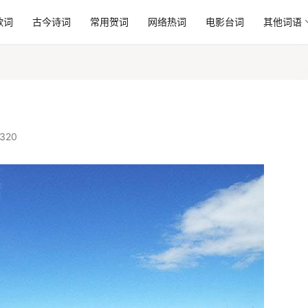
歌词
古今诗词
常用贺词
网络热词
电影台词
其他词语
320