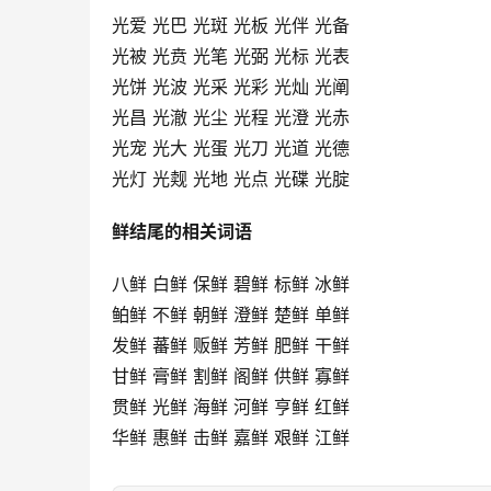
光爱 光巴 光斑 光板 光伴 光备
光被 光贲 光笔 光弼 光标 光表
光饼 光波 光采 光彩 光灿 光阐
光昌 光澈 光尘 光程 光澄 光赤
光宠 光大 光蛋 光刀 光道 光德
光灯 光觌 光地 光点 光碟 光腚
鲜结尾的相关词语
八鲜 白鲜 保鲜 碧鲜 标鲜 冰鲜
鲌鲜 不鲜 朝鲜 澄鲜 楚鲜 单鲜
发鲜 蕃鲜 贩鲜 芳鲜 肥鲜 干鲜
甘鲜 膏鲜 割鲜 阁鲜 供鲜 寡鲜
贯鲜 光鲜 海鲜 河鲜 亨鲜 红鲜
华鲜 惠鲜 击鲜 嘉鲜 艰鲜 江鲜