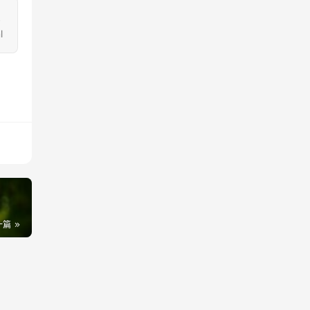
受
l
一篇