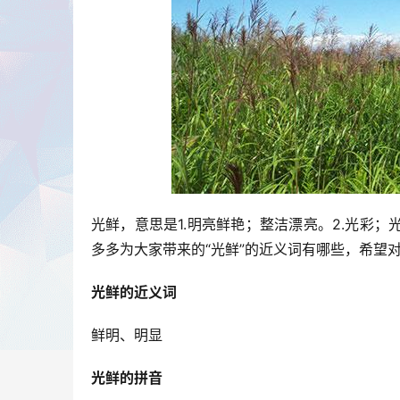
光鲜，意思是1.明亮鲜艳；整洁漂亮。2.光彩
多多为大家带来的“光鲜”的近义词有哪些，希望
光鲜的近义词
鲜明、明显
光鲜的拼音