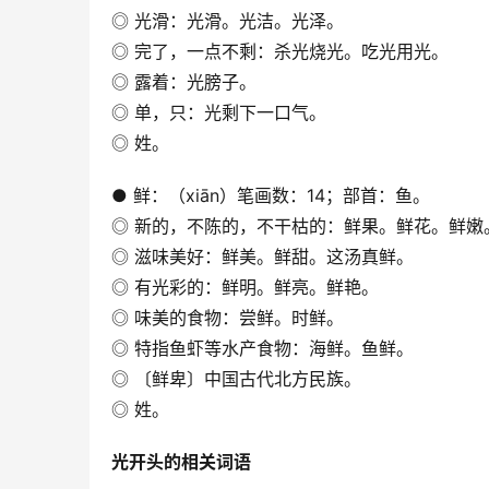
◎ 光滑：光滑。光洁。光泽。
◎ 完了，一点不剩：杀光烧光。吃光用光。
◎ 露着：光膀子。
◎ 单，只：光剩下一口气。
◎ 姓。
● 鲜：（xiān）笔画数：14；部首：鱼。
◎ 新的，不陈的，不干枯的：鲜果。鲜花。鲜嫩
◎ 滋味美好：鲜美。鲜甜。这汤真鲜。
◎ 有光彩的：鲜明。鲜亮。鲜艳。
◎ 味美的食物：尝鲜。时鲜。
◎ 特指鱼虾等水产食物：海鲜。鱼鲜。
◎ 〔鲜卑〕中国古代北方民族。
◎ 姓。
光开头的相关词语