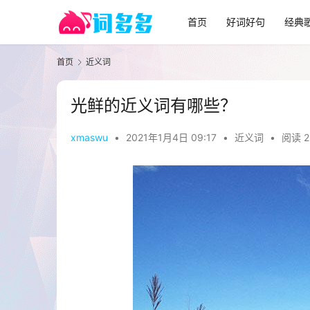
首页
好词好句
经典
首页
近义词
光鲜的近义词有哪些？
xmaswu
•
2021年1月4日 09:17
•
近义词
•
阅读 2