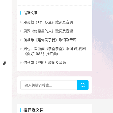
最近文章
邓灵枢《那年冬至》歌词及音源
周深《修星星的人》歌词及音源
何昶希《是你爱了我》歌词及音源
周也、翟潇闻《恭喜恭喜》歌词 (影视剧
《你好1983》推广曲)
何秋亊《戒断》歌词及音源
，词
推荐近义词