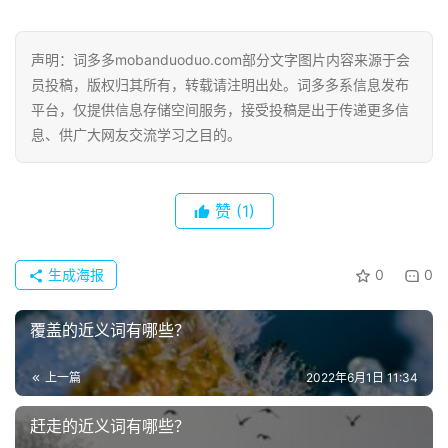
声明：词多多mobanduoduo.com部分文字图片内容来源于会
员投稿，版权归其所有，转载请注明出处。词多多系信息发布
平台，仅提供信息存储空间服务，接受投稿是出于传递更多信
息、供广大网友交流学习之目的。
赞
(1)
生成海报
0
0
覆盖的近义词有哪些？
上一篇
2022年6月1日 11:34
赶走的近义词有哪些？