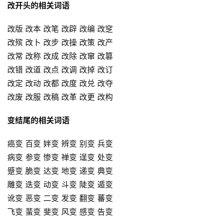
改开头的相关词语
改版 改本 改笔 改辟 改编 改窆
改殡 改卜 改步 改操 改策 改产
改常 改称 改成 改除 改窜 改篡
改错 改道 改点 改调 改掉 改订
改定 改动 改都 改度 改兑 改夺
改废 改服 改稿 改革 改更 改构
变结尾的相关词语
癌变 百变 姅变 辨变 别变 兵变
病变 参变 惨变 禅变 逞变 处变
蹙变 脆变 达变 地变 递变 典变
雕变 迭变 动变 斗变 陡变 遁变
讹变 恶变 二变 发变 翻变 蕃变
飞变 蜚变 斐变 风变 感变 告变