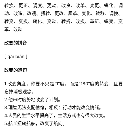
转换、更正、调度、更动、改良、改革、变更、蜕化、调
动、改造、改观、扭转、更改、厘革、变化、转移、调换、
转变、变换、转化、变动、转折、改换、革新、蜕变、变
革、改动
改变的拼音
[ gǎi biàn ]
改变的造句
1.改变角度，你要不只是“1”度，而是“180”度的转变，且要
忘掉消极观念。
2.他审时度势地改变了计划。
3.理智无法支配情绪，相反：行动才能改变情绪。
4.人民的生活水平提高了，生活方式也有很大改变。
5.船长扭转船舵，改变了航向。