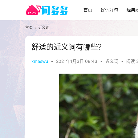
首页
好词好句
经典
首页
近义词
舒适的近义词有哪些？
xmaswu
•
2021年1月3日 08:43
•
近义词
•
阅读 