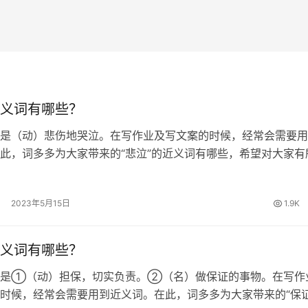
义词有哪些？
是（动）悲伤地哭泣。在写作业及写文案的时候，经常会需要用
此，词多多为大家带来的“悲泣”的近义词有哪些，希望对大家有
的近义词 哀哭、哀号、悲啼、幽咽 悲泣的拼音 [ bēi qì ] 悲泣
…
2023年5月15日
1.9K
义词有哪些？
思是①（动）担保，切实负责。②（名）做保证的事物。在写作
时候，经常会需要用到近义词。在此，词多多为大家带来的“保证