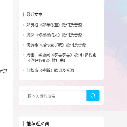
最近文章
邓灵枢《那年冬至》歌词及音源
周深《修星星的人》歌词及音源
何昶希《是你爱了我》歌词及音源
周也、翟潇闻《恭喜恭喜》歌词 (影视剧
《你好1983》推广曲)
何秋亊《戒断》歌词及音源
“舒
推荐近义词