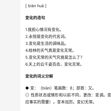
[ biàn huà ]
变化的造句
1.我担心情况有变化。
2.永恒是变化的代名词。
3.变化是生活的调味品。
4.桂林的天气真是变化无常。
5.变化无常的天气究竟是怎么了？
6.天上的云千姿百态，变化无常。
变化的词义分解
● 变：（biàn）笔画数：8；部首：又。
◎ 性质状态或情形和以前不同，更改：变调。
应事实的需要）。变本加厉。变幻无常。