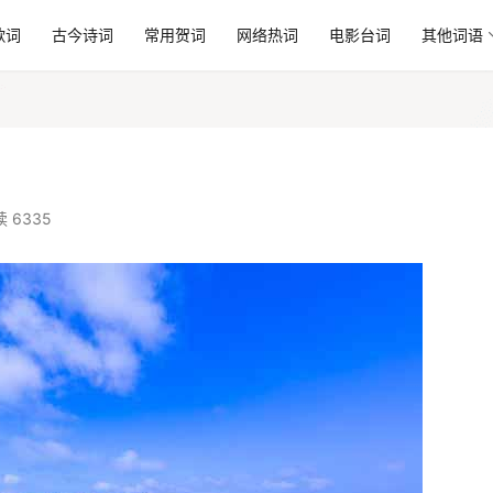
歌词
古今诗词
常用贺词
网络热词
电影台词
其他词语
 6335