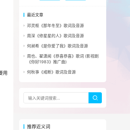
最近文章
邓灵枢《那年冬至》歌词及音源
周深《修星星的人》歌词及音源
何昶希《是你爱了我》歌词及音源
周也、翟潇闻《恭喜恭喜》歌词 (影视剧
《你好1983》推广曲)
何秋亊《戒断》歌词及音源
要用
推荐近义词