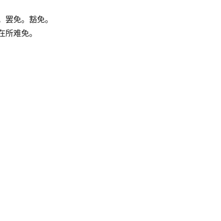
。罢免。豁免。
在所难免。