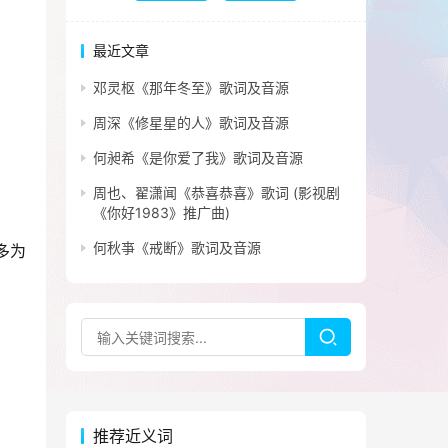
最近文章
邓灵枢《那年冬至》歌词及音源
周深《修星星的人》歌词及音源
何昶希《是你爱了我》歌词及音源
周也、翟潇闻《恭喜恭喜》歌词 (影视剧
《你好1983》推广曲)
何秋亊《戒断》歌词及音源
多为
推荐近义词