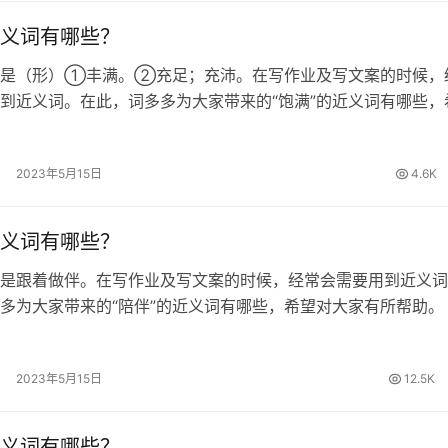
义词有哪些？
思是（形）①丰满。②充足；充沛。在写作业及写文案的时候，
到近义词。在此，词多多为大家带来的“饱满”的近义词有哪些，
所帮助。 饱满的近义词 饱和、充足、充裕、充实、丰满、充沛
圆卜隆冬、饱胀 饱满的…
2023年5月15日
4.6K
义词有哪些？
是跟着做伴。在写作业及写文案的时候，经常会需要用到近义词
多为大家带来的“陪伴”的近义词有哪些，希望对大家有所帮助。
 奉陪、随同、陪同、伴随、陪护、搭伴、相伴、作伴、牵绊 陪
bàn ]…
2023年5月15日
12.5K
义词有哪些？