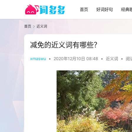
首页
好词好句
经典
首页
近义词
减免的近义词有哪些？
xmaswu
•
2020年12月10日 08:48
•
近义词
•
阅读