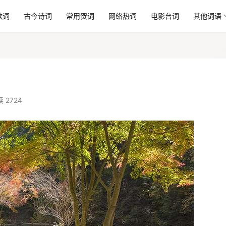
歌词
古今诗词
常用贺词
网络热词
电影台词
其他词语
 2724