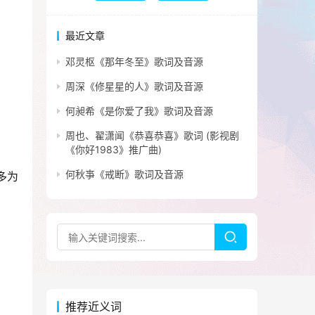
最近文章
邓灵枢《那年冬至》歌词及音源
周深《修星星的人》歌词及音源
何昶希《是你爱了我》歌词及音源
周也、翟潇闻《恭喜恭喜》歌词 (影视剧
《你好1983》推广曲)
何秋亊《戒断》歌词及音源
多为
推荐近义词