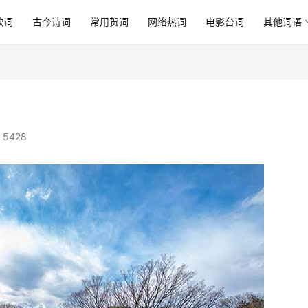
歌词
古今诗词
常用贺词
网络热词
电影台词
其他词语
 5428