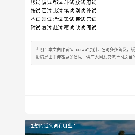
殿试 调试 都试 斗试 放试 府试
按试 百试 比试 笔试 别试 补试
不试 部试 漕试 策试 尝试 常试
附试 复试 赴试 覆试 改试 阁试
声明：本文由作者“xmaswu”原创，在词多多首发，版
投稿是出于传递更多信息、供广大网友交流学习之目的。转载或引用请
逞想的近义词有哪些？