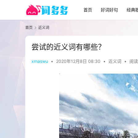
首页
好词好句
经典
首页
近义词
尝试的近义词有哪些？
xmaswu
•
2020年12月8日 08:30
•
近义词
•
阅读