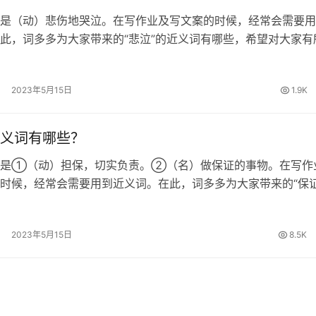
是（动）悲伤地哭泣。在写作业及写文案的时候，经常会需要用
此，词多多为大家带来的“悲泣”的近义词有哪些，希望对大家有
的近义词 哀哭、哀号、悲啼、幽咽 悲泣的拼音 [ bēi qì ] 悲泣
…
2023年5月15日
1.9K
义词有哪些？
思是①（动）担保，切实负责。②（名）做保证的事物。在写作
时候，经常会需要用到近义词。在此，词多多为大家带来的“保证
哪些，希望对大家有所帮助。 保证的近义词 确保、包管、担保
证的拼音 [ bǎo…
2023年5月15日
8.5K