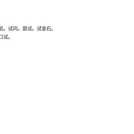
航。试问。尝试。试金石。
口试。