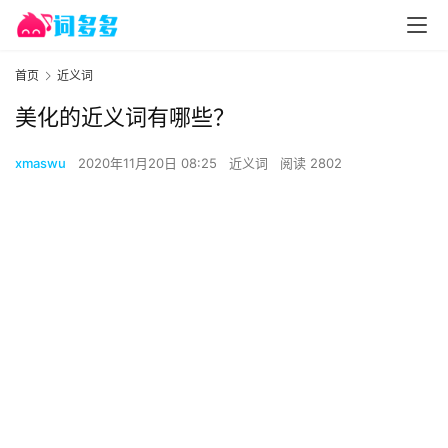
首页
近义词
美化的近义词有哪些？
xmaswu
2020年11月20日 08:25
近义词
阅读 2802