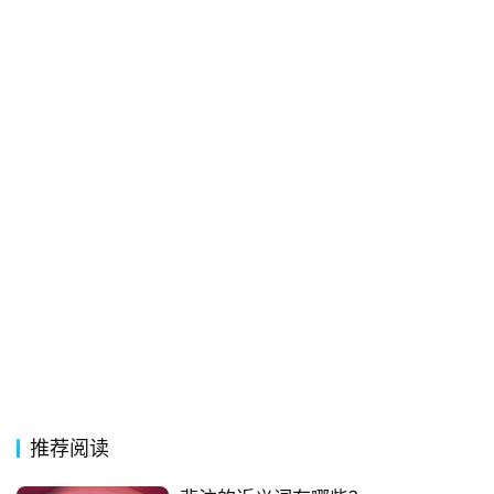
经
典
歌
词
古
今
诗
词
常
登录
注册
用
贺
词
推荐阅读
网
络