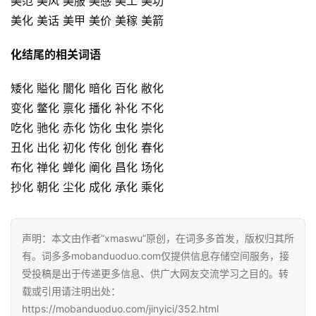
美范 美风 美服 美感 美工 美功
美化 美话 美甲 美价 美稼 美箭
化结尾的相关词语
矮化 賹化 闇化 暗化 百化 敝化
变化 鳖化 禀化 播化 补化 不化
吃化 驰化 赤化 饬化 虫化 崇化
丑化 出化 初化 传化 创化 春化
布化 禅化 蝉化 阐化 昌化 场化
抄化 朝化 尘化 成化 承化 乘化
声明：本文由作者“xmaswu”原创，在词多多首发，版权归其所
有。词多多mobanduoduo.com仅提供信息存储空间服务，接
受投稿是出于传递更多信息、供广大网友交流学习之目的。转
载或引用请注明出处：
https://mobanduoduo.com/jinyici/352.html