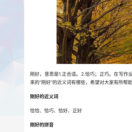
刚好，意思是1.正合适。2.恰巧；正巧。在写
来的“刚好”的近义词有哪些，希望对大家有所帮
刚好的近义词
恰恰、恰巧、恰好、正好
刚好的拼音