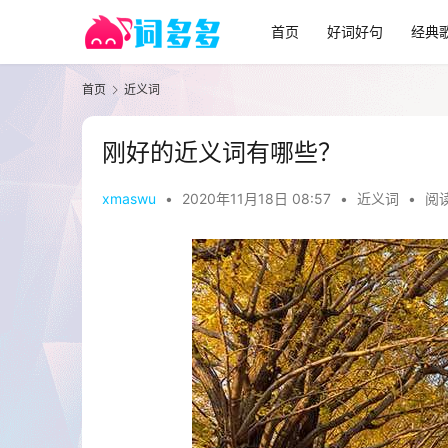
首页
好词好句
经典
首页
近义词
刚好的近义词有哪些？
xmaswu
•
2020年11月18日 08:57
•
近义词
•
阅读