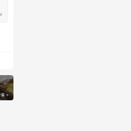
受
l
一篇