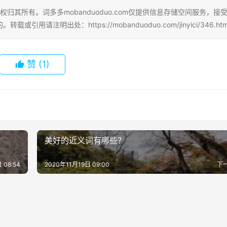
权归其所有。词多多mobanduoduo.com仅提供信息存储空间服务，接
注明出处：https://mobanduoduo.com/jinyici/346.htm
赞
(1)
美好的近义词有哪些？
 08:54
2020年11月19日 09:00
下