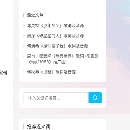
最近文章
邓灵枢《那年冬至》歌词及音源
周深《修星星的人》歌词及音源
何昶希《是你爱了我》歌词及音源
周也、翟潇闻《恭喜恭喜》歌词 (影视剧
《你好1983》推广曲)
何秋亊《戒断》歌词及音源
家带
推荐近义词