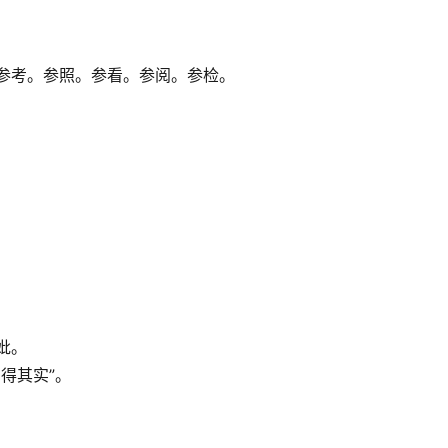
参考。参照。参看。参阅。参检。
妣。
得其实”。