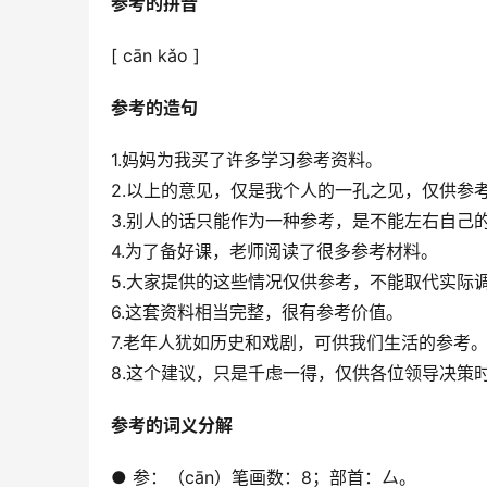
参考的拼音
[ cān kǎo ]
参考的造句
1.妈妈为我买了许多学习参考资料。
2.以上的意见，仅是我个人的一孔之见，仅供参
3.别人的话只能作为一种参考，是不能左右自己
4.为了备好课，老师阅读了很多参考材料。
5.大家提供的这些情况仅供参考，不能取代实际
6.这套资料相当完整，很有参考价值。
7.老年人犹如历史和戏剧，可供我们生活的参考
8.这个建议，只是千虑一得，仅供各位领导决策
参考的词义分解
● 参：（cān）笔画数：8；部首：厶。