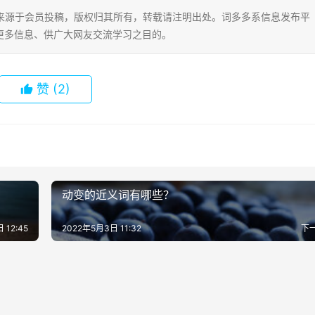
片内容来源于会员投稿，版权归其所有，转载请注明出处。词多多系信息发布平
更多信息、供广大网友交流学习之目的。
赞
(2)
动变的近义词有哪些？
 12:45
2022年5月3日 11:32
下