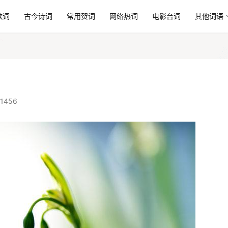
歌词
古今诗词
常用贺词
网络热词
电影台词
其他词语
1456