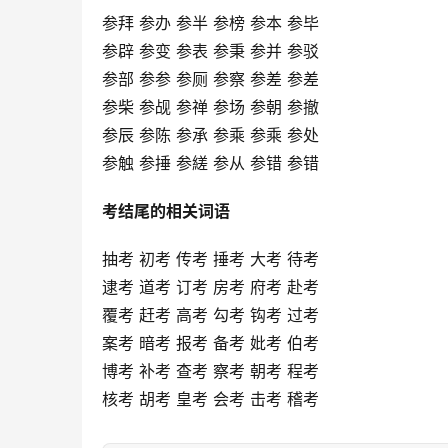
参拜 参办 参半 参榜 参本 参毕
参辟 参变 参表 参秉 参并 参驳
参部 参参 参厕 参察 参差 参差
参柴 参觇 参禅 参场 参朝 参撤
参辰 参陈 参承 参乘 参乘 参处
参触 参捶 参縒 参从 参错 参错
考结尾的相关词语
抽考 初考 传考 捶考 大考 待考
逮考 道考 订考 房考 府考 赴考
覆考 赶考 高考 勾考 钩考 过考
案考 暗考 报考 备考 妣考 伯考
博考 补考 查考 察考 朝考 程考
核考 胡考 皇考 会考 击考 稽考