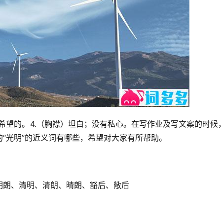
或有希望的。4.（胸襟）坦白；没有私心。在写作业及写文案的时候
“光明”的近义词有哪些，希望对大家有所帮助。
明朗、清明、清朗、晴朗、豁后、敞后