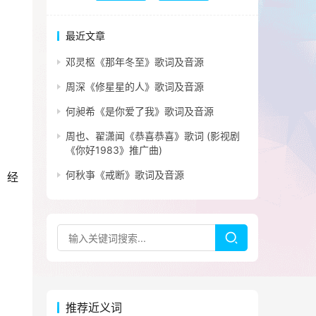
最近文章
邓灵枢《那年冬至》歌词及音源
周深《修星星的人》歌词及音源
何昶希《是你爱了我》歌词及音源
周也、翟潇闻《恭喜恭喜》歌词 (影视剧
《你好1983》推广曲)
何秋亊《戒断》歌词及音源
，经
推荐近义词