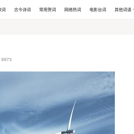
歌词
古今诗词
常用贺词
网络热词
电影台词
其他词语
 9973