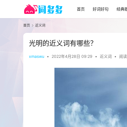
首页
好词好句
经典
首页
近义词
光明的近义词有哪些？
xmaswu
•
2022年4月28日 09:29
•
近义词
•
阅读