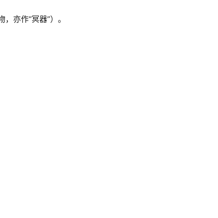
，亦作“冥器”）。