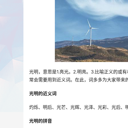
光明，意思是1.亮光。2.明亮。3.比喻正义的
常会需要用到近义词。在此，词多多为大家带来的
光明的近义词
灼烁、明后、光芒、光辉、光泽、光彩、光后、
光明的拼音