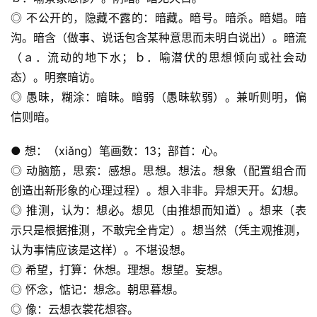
◎ 不公开的，隐藏不露的：暗藏。暗号。暗杀。暗娼。暗
沟。暗含（做事、说话包含某种意思而未明白说出）。暗流
（ａ．流动的地下水；ｂ．喻潜伏的思想倾向或社会动
态）。明察暗访。
◎ 愚昧，糊涂：暗昧。暗弱（愚昧软弱）。兼听则明，偏
信则暗。
● 想：（xiǎng）笔画数：13；部首：心。
◎ 动脑筋，思索：感想。思想。想法。想象（配置组合而
创造出新形象的心理过程）。想入非非。异想天开。幻想。
◎ 推测，认为：想必。想见（由推想而知道）。想来（表
示只是根据推测，不敢完全肯定）。想当然（凭主观推测，
认为事情应该是这样）。不堪设想。
◎ 希望，打算：休想。理想。想望。妄想。
◎ 怀念，惦记：想念。朝思暮想。
◎ 像：云想衣裳花想容。