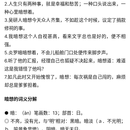
2.人生只有两种事，就是幸福和愁苦；一种口头说出来，一
种心里暗想着。
3.吴研人暗想今天众人齐集，不如趁这个时候，议定了捐款
修祠的事。
4.我暗想这个人自视甚高，看来文字总也是好的，便不相
强。
5.炎罗暗暗想着，不会儿船舱门口处便传来脚步声。
6.听了他的汇报，经理自己也狐疑不决起来，暗想道：难道
这是我错怪了他吗？
7.如凡此时又开始愧恨了，暗想：每次祸是自己闯的，麻烦
却总是爹爹担着。
暗想的词义分解
● 暗：（àn）笔画数：13；部首：日。
◎ 不亮，没有光，与“明”相对：黑暗。暗淡（ａ．不光明；
ｂ．喻景象悲惨）。阴暗。暗无天日。