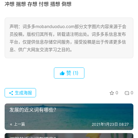
冲想 揣想 存想 忖想 措想 倒想
声明：词多多mobanduoduo.com部分文字图片内容来源于会
员投稿，版权归其所有，转载请注明出处。词多多系信息发布
平台，仅提供信息存储空间服务，接受投稿是出于传递更多信
息、供广大网友交流学习之目的。
赞
(1)
生成海报
0
0
发展的近义词有哪些？
首
页
上一篇
2021年1月23日 08:27
好