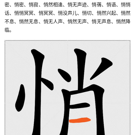
密、悄密、悄寂、悄然相逢、悄无声迹、悄蒨、悄语、悄悄
话、悄悄冥冥、悄冥冥、悄没声儿、悄切、悄然兴起、悄然
不息、悄然无息、悄无人声、悄然无声、悄无声息、悄然降
临。