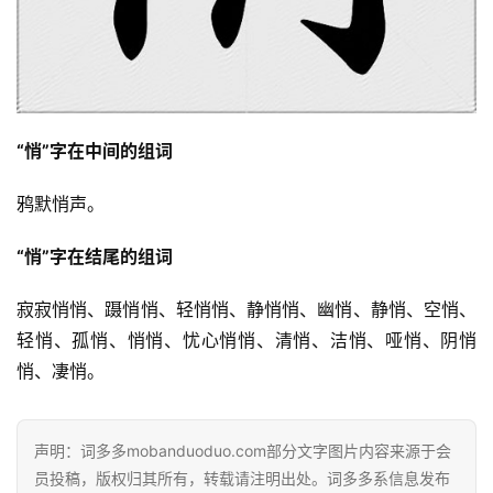
“悄”字在中间的组词
鸦默悄声。
“悄”字在结尾的组词
寂寂悄悄、蹑悄悄、轻悄悄、静悄悄、幽悄、静悄、空悄、
轻悄、孤悄、悄悄、忧心悄悄、清悄、洁悄、哑悄、阴悄
悄、凄悄。
声明：词多多mobanduoduo.com部分文字图片内容来源于会
员投稿，版权归其所有，转载请注明出处。词多多系信息发布