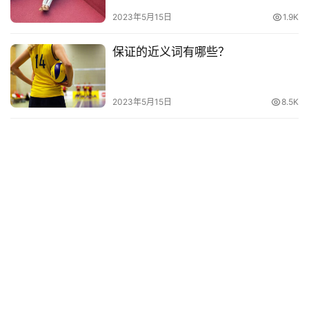
词
2023年5月15日
1.9K
电
保证的近义词有哪些？
影
台
词
2023年5月15日
8.5K
其
他
词
语