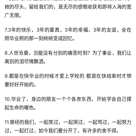
她的尽头，留给我们的，是无尽的感慨收获和即将入海的宽
广无限。
7.3年的快乐，3年的童真，3年的幸福，3年的友谊，全在
照毕业照的那一刻统统变成回忆。
8.人世沧桑，岂能没有分别的痛苦时刻？为了事业，我们让
离别的泪尽情飘洒。
9.都是在快毕业的时候才爱上学校的 都是在快结束时才想
要好好开始的。
10.毕业了，身边的朋友一个个各奔东西，开始学会自己撑
起生命的暖色。
11.曾经的我们，一起笑过，一起哭过，一起骂过，一起努力
过，一起打过，如今我们要分开了，有许多的舍不得。