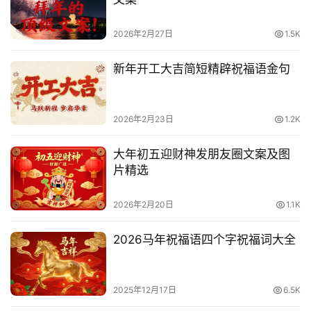
他
词
2026年2月27日
1.5K
语
新年开工大吉简短精辟祝福语金句
2026年2月23日
1.2K
大年初五迎财神发朋友圈文案及图
片精选
2026年2月20日
1.1K
2026马年祝福语四个字祝福词大全
2025年12月17日
6.5K