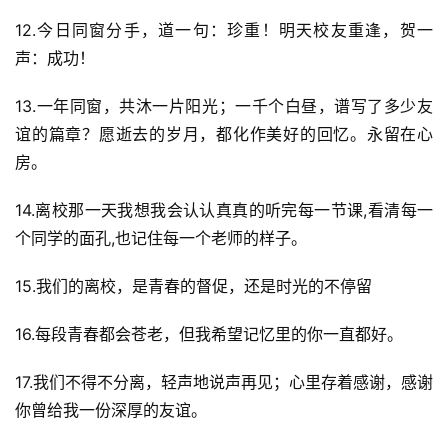
12.今日同窗分手，道一句：珍重！明天校友重逢，贺一
声：成功！
13.一年同窗，共沐一片阳光；一千个白昼，谱写了多少友
谊的篇章？愿逝去的岁月，都化作美好的回忆。永留在心
房。
14.离校那一天我想我会认认真真的听完每一节课,看清每一
个同学的面孔,也记住每一个老师的样子。
15.我们的离校，是青春的督促，还是时光的不停留
16.每段青春都会苍老，但我希望记忆里的你一直都好。
17.我们不得不分离，轻声地说声再见；心里存着感谢，感谢
你曾给我一份深厚的友谊。