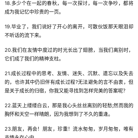
18.多少个在一起的春秋，每一次探讨，每一次争吵，都将
成为我记忆中珍贵的一页。
19.毕业了，我们说好了开心的离开，可散伙饭那天眼泪却
不听话的流下来。
20.我们在友情中度过的时光长出了翅膀，当我们离别时，
它们成了我们的精神支柱。
21.成长过程中的思考、友情、迷失、沉默、遗忘以及失去
的，也许其中仍旧伴有成长过程?无法避免的言不由衷，但
是关于成长的归宿，你我又能寻找到怎样完美的答案呢？
22.蓝天上缕缕白云，那是我心头丝丝离别的轻愁;然而我的
胸怀和天空一样晴朗，因为我想到了不久的重逢。
23.朋友，再会！朋友，珍重！流水匆匆，岁月匆匆，唯有
支情永存心中。