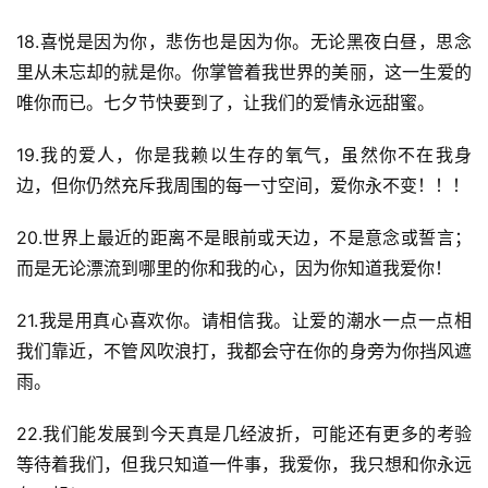
18.喜悦是因为你，悲伤也是因为你。无论黑夜白昼，思念
里从未忘却的就是你。你掌管着我世界的美丽，这一生爱的
唯你而已。七夕节快要到了，让我们的爱情永远甜蜜。
19.我的爱人，你是我赖以生存的氧气，虽然你不在我身
边，但你仍然充斥我周围的每一寸空间，爱你永不变！！！
20.世界上最近的距离不是眼前或天边，不是意念或誓言；
而是无论漂流到哪里的你和我的心，因为你知道我爱你！
21.我是用真心喜欢你。请相信我。让爱的潮水一点一点相
我们靠近，不管风吹浪打，我都会守在你的身旁为你挡风遮
雨。
22.我们能发展到今天真是几经波折，可能还有更多的考验
等待着我们，但我只知道一件事，我爱你，我只想和你永远