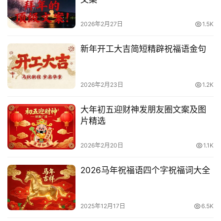
2026年2月27日
1.5K
新年开工大吉简短精辟祝福语金句
2026年2月23日
1.2K
大年初五迎财神发朋友圈文案及图
片精选
2026年2月20日
1.1K
2026马年祝福语四个字祝福词大全
2025年12月17日
6.5K