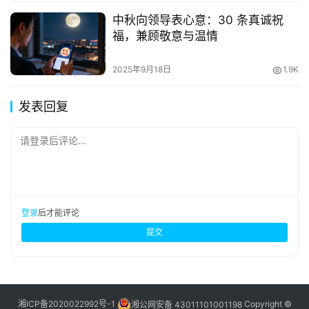
中秋向领导表心意：30 条真诚祝
福，兼顾敬意与温情
2025年9月18日
1.9K
发表回复
请登录后评论...
登录
后才能评论
提交
湘ICP备2020022992号-1
湘公网安备 43011101001198
Copyright ©