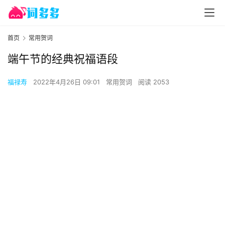
首页
常用贺词
端午节的经典祝福语段
福禄寿
2022年4月26日 09:01
常用贺词
阅读 2053