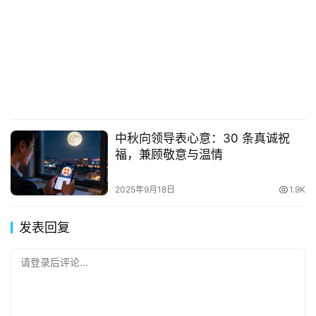
中秋向领导表心意：30 条真诚祝
福，兼顾敬意与温情
2025年9月18日
1.9K
发表回复
请登录后评论...