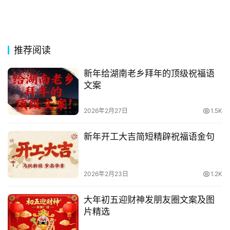
推荐阅读
新年给湖南老乡拜年的顶级祝福语
文案
2026年2月27日
1.5K
新年开工大吉简短精辟祝福语金句
2026年2月23日
1.2K
大年初五迎财神发朋友圈文案及图
片精选