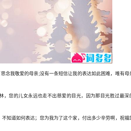
节思念我敬爱的母亲;没有一条短信让我的表达如此困难，唯有母
森林，您的儿女永远也走不出慈爱的目光，因为那目光胜过最深
话，不知道如何表达；您为我为了这个家，付出多少辛劳啊，祝福