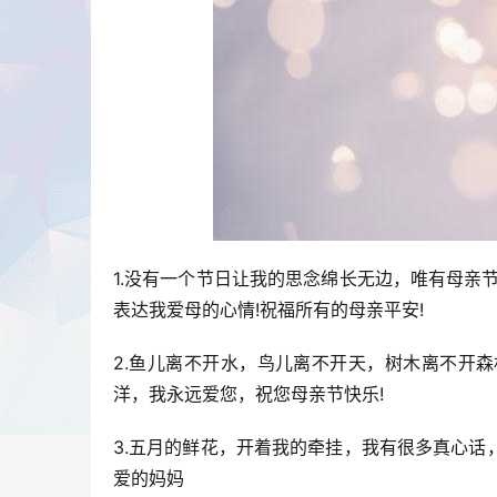
1.没有一个节日让我的思念绵长无边，唯有母亲
表达我爱母的心情!祝福所有的母亲平安!
2.鱼儿离不开水，鸟儿离不开天，树木离不开
洋，我永远爱您，祝您母亲节快乐!
3.五月的鲜花，开着我的牵挂，我有很多真心
爱的妈妈