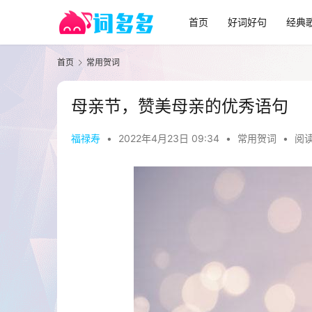
首页
好词好句
经典
首页
常用贺词
母亲节，赞美母亲的优秀语句
福禄寿
•
2022年4月23日 09:34
•
常用贺词
•
阅读