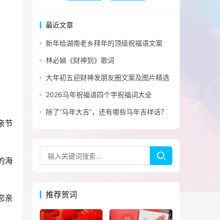
最近文章
新年给湖南老乡拜年的顶级祝福语文案
林必媜《财神到》歌词
大年初五迎财神发朋友圈文案及图片精选
2026马年祝福语四个字祝福词大全
除了“马年大吉”，还有哪些马年吉祥话？
亲节
的海
推荐贺词
您亲