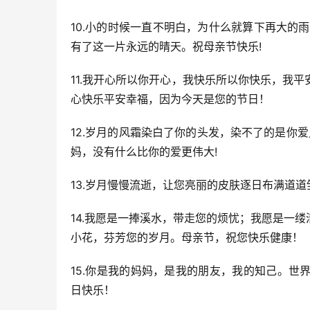
10.小的时候一直不明白，为什么就算下再大的
有了这一片永远的晴天。祝母亲节快乐!
11.我开心所以你开心，我快乐所以你快乐，我
心快乐平安幸福，因为今天是您的节日！
12.岁月的风霜染白了你的头发，染不了的是你
妈，没有什么比你的爱更伟大!
13.岁月慢慢流逝，让您亮丽的皮肤逐日布满道
14.我愿是一捧溪水，带走您的烦忧；我愿是一
小花，芬芳您的岁月。母亲节，祝您快乐健康！
15.你是我的妈妈，是我的朋友，我的知己。
日快乐！