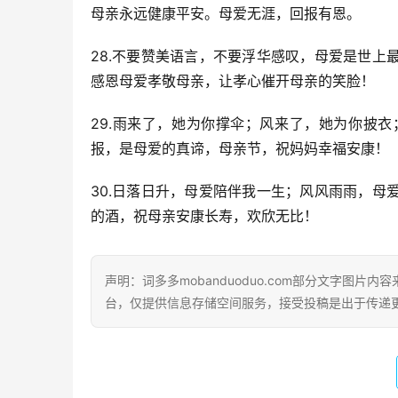
母亲永远健康平安。母爱无涯，回报有恩。
28.不要赞美语言，不要浮华感叹，母爱是世
感恩母爱孝敬母亲，让孝心催开母亲的笑脸！
29.雨来了，她为你撑伞；风来了，她为你披
报，是母爱的真谛，母亲节，祝妈妈幸福安康！
30.日落日升，母爱陪伴我一生；风风雨雨，
的酒，祝母亲安康长寿，欢欣无比！
声明：词多多mobanduoduo.com部分文字图
台，仅提供信息存储空间服务，接受投稿是出于传递