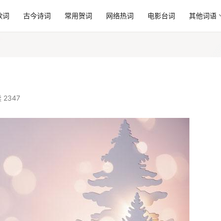
歌词
古今诗词
常用贺词
网络热词
电影台词
其他词语
 2347