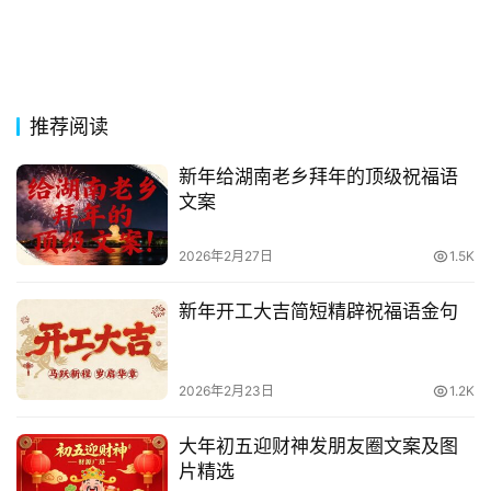
推荐阅读
新年给湖南老乡拜年的顶级祝福语
文案
2026年2月27日
1.5K
新年开工大吉简短精辟祝福语金句
2026年2月23日
1.2K
大年初五迎财神发朋友圈文案及图
片精选