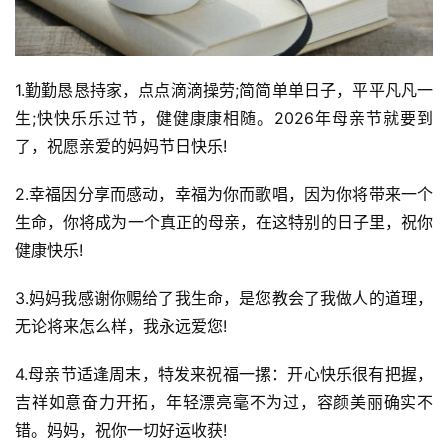
1.勤勤恳恳持家，点点滴滴操劳;简简单单日子，平平凡凡一
生;快快乐乐过节，健健康康相随。2026年母亲节就要到
了，祝愿亲爱的妈妈节日快乐!
2.幸福因分享而感动，幸福为你而歌唱，因为你将带来一个
生命，你将成为一个真正的母亲，在这特别的日子里，祝你
健康快乐!
3.妈妈我感谢你赐给了我生命，是您教会了我做人的道理，
无论将来怎么样，我永远爱您!
4.母亲节适逢周末，特发来祝福一摞：开心快乐很有把握，
吉祥如意奋力开拓，年轻漂亮毫不为过，容颜美丽确实不
错。妈妈，祝你一切好运收获!