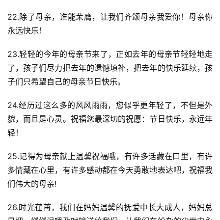
22.除了母亲，谁能荣膺，让我们齐颂母亲我爱你！母亲你
永远快乐！
23.轻轻的今年的母亲节来了，正如去年的母亲节轻轻地走
了，孩子们尽力把去年的遗憾填补，把去年的快乐延续，孩
子们只希望自己的母亲节日快乐。
24.经历过这么多的风风雨雨，您似乎更年轻了，不但是外
貌，而且是心灵。祝福您最深切的祝愿：节日快乐，永远年
轻！
25.记得为母亲献上温馨祝福哦，有许多话藏在口里，有许
多情藏在心里，有许多感动都在今天勇敢地表达吧，祝福我
们伟大的母亲!
26.时光荏苒，我们在妈妈温馨的抚爱中长大成人，妈妈总