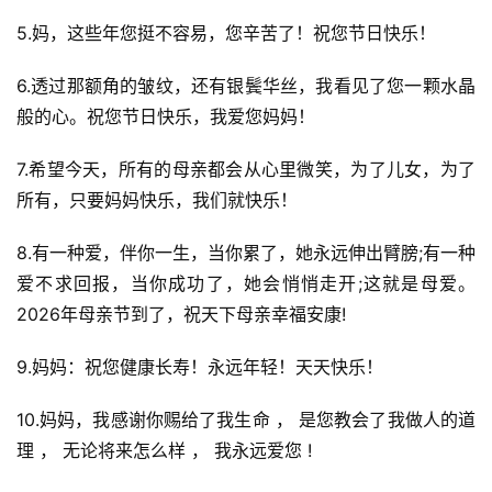
5.妈，这些年您挺不容易，您辛苦了！祝您节日快乐！
6.透过那额角的皱纹，还有银鬓华丝，我看见了您一颗水晶
般的心。祝您节日快乐，我爱您妈妈！
7.希望今天，所有的母亲都会从心里微笑，为了儿女，为了
所有，只要妈妈快乐，我们就快乐！
8.有一种爱，伴你一生，当你累了，她永远伸出臂膀;有一种
爱不求回报，当你成功了，她会悄悄走开;这就是母爱。
2026年母亲节到了，祝天下母亲幸福安康!
9.妈妈：祝您健康长寿！永远年轻！天天快乐！
10.妈妈，我感谢你赐给了我生命 ， 是您教会了我做人的道
理 ， 无论将来怎么样 ， 我永远爱您 !