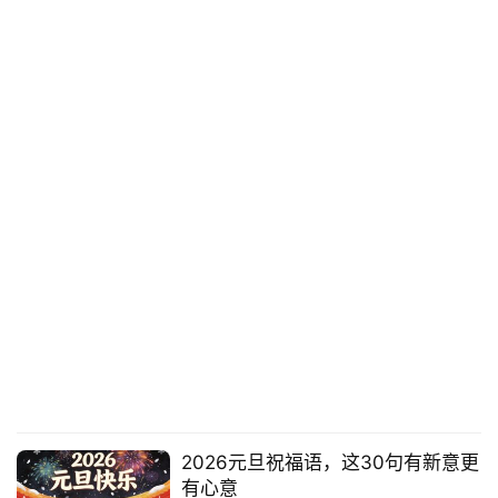
2026元旦祝福语，这30句有新意更
有心意