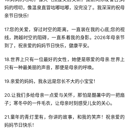
妈的唠叨，像温泉直冒咕嘟咕嘟，没完没了。我深深的祝母
亲节日快乐!
17.您的关爱，穿过时空的距离，一直装在我的心底;您的视
线，跨越时空的阻碍，一直系着我的身影。2026年母亲节
到了，祝亲爱的妈妈节日快乐，健康平安。
18.世界上只有一位最好的女性，她便是慈爱的母亲.世界上
只有一种最美丽的声音，那便是母亲的呼唤。
19.亲爱的妈妈，我永远是您长不大的小宝宝！
20.让我们多给母亲一点爱与关怀，那怕是酷暑中的一把扇
子；寒冬中的一件毛衣，让母亲时刻感受儿女的关心。
21.童年的青灯里有，你讲的故事，和我的笑声！祝亲爱的
妈妈节日快乐！