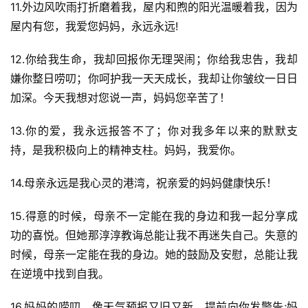
11.外边风吹雨打折磨着我，屋内和煦的阳光温暖着我，因为
屋内有您，我爱您妈妈，永远永远!
12.你给我生命，我却回报你无理哭闹；你给我忠告，我却
嫌你整日唠叨；你呵护我一天天成长，我却让你皱纹一日日
加深。今天我想对您说一声，妈妈您辛苦了！
13.你的爱，我永远报答不了；你对我多年以来的默默支
持，是我积极向上的精神支柱。妈妈，我爱你。
14.母亲永远是我心灵的港湾，祝亲爱的妈妈健康快乐！
15.得意的时候，母亲不一定能在我的身边和我一起分享成
功的喜悦。但她那淳淳教诲总能让我不再迷失自己。失意的
时候，母亲一定能在我的身边。她的鼓励及安慰，总能让我
在逆境中找到自我。
16.妈妈的唠叨，像天气预报又旧又新，提前向你发警告;妈