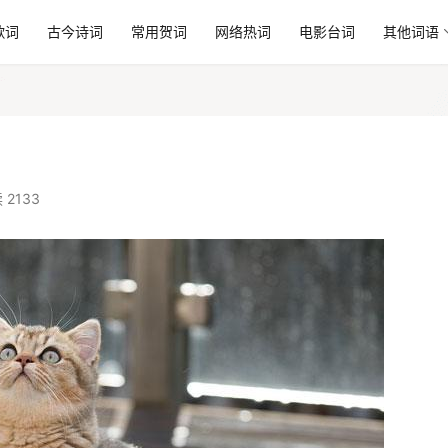
歌词
古今诗词
常用贺词
网络热词
电影台词
其他词语
 2133