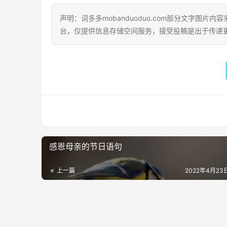
声明：词多多mobanduoduo.com部分文字图
台，仅提供信息存储空间服务，接受投稿是出于传递
感恩母亲的节日语句
上一篇
2022年4月23日