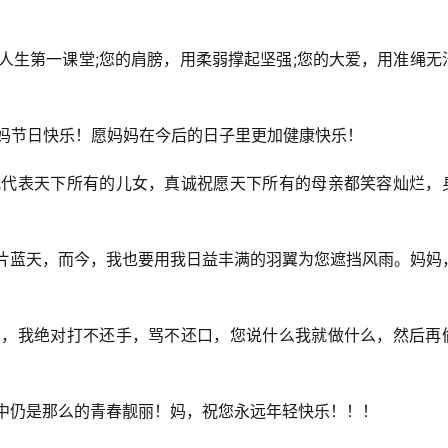
的人生第一课堂;您的肩膀，用柔弱撑起坚强;您的大爱，用准绳无
妈妈节日快乐！愿妈妈在今后的日子里更加健康快乐！
，我代表天下所有的儿女，真诚祝愿天下所有的母亲都笑容灿烂，
一片蓝天，而今，我也要用我日益丰满的羽翼为您遮挡风雨。妈妈
妈妈，我绝对打不还手，骂不还口，您说什么我就做什么，然后再
目中仍是那么的青春靓丽！妈，祝您永远年轻快乐！！！