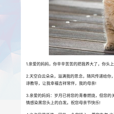
1.亲爱的妈妈，你辛辛苦苦的把我养大了，你头
2.天空白云朵朵，溢满我的思念，随风传递给你
谆教导，让我幸福吉祥常伴，我的母亲!
3.亲爱的妈妈：岁月已将您的青春燃烧，但您
情感染黑您头上的白发。祝您母亲节快乐!