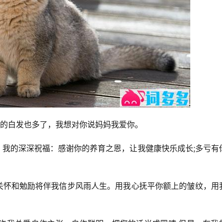
上的白发也多了，我想对你说妈妈我爱你。
，我的深深祝福：感谢你的养育之恩，让我健康快乐成长;多亏有
的关怀和勉励将伴我信步风雨人生。用我心抚平你额上的皱纹，用