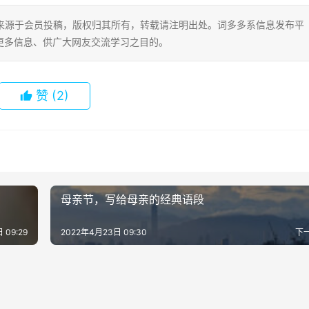
片内容来源于会员投稿，版权归其所有，转载请注明出处。词多多系信息发布平
更多信息、供广大网友交流学习之目的。
赞
(2)
母亲节，写给母亲的经典语段
 09:29
2022年4月23日 09:30
下