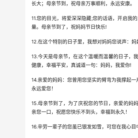
长大；母亲节到，祝母亲万事顺利，永远安康。
11.您的目光，将爱深深隐藏;您的话语，开启我
量。母亲节到了，祝妈妈节日快乐!
12.在这个特别的日子里，我想对妈妈您说声：
13.今天是母亲节，在这个温暖而温馨的日子
健康，幸福平安，真诚道一句：妈妈，我爱你!
14.亲爱的妈妈：您曾用您坚实的臂弯为我撑起
永远爱您！
15.母亲节到了，为了庆祝您的节日，亲爱的
亲您一口，祝愿您快乐不到头，幸福到永久！
16.辛劳一辈子的您虽已银发如雪，可您在我心