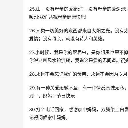
25.山，没有母亲的爱高;海，没有母亲的爱深;
暖;让我们共祝母亲健康快乐!
26.人类一切美好的东西都来自太阳之光。没
爱情；没有母亲，就没有诗人和英雄。
27.小时候，我是你的跟屁虫，是你想甩也甩
你说这叫风水轮流转，我说这是爱的无间道。祝
28.永远不会忘记我们的母亲，永远不会因为岁
29.有一种关爱无微不至，有一种情感真诚无
到了，妈妈：节日快乐！
30.打个电话回家，感谢家中妈妈，双鬓染上
记得问候家中妈妈。