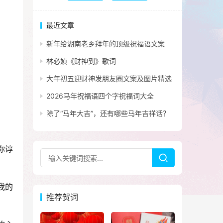
最近文章
新年给湖南老乡拜年的顶级祝福语文案
林必媜《财神到》歌词
大年初五迎财神发朋友圈文案及图片精选
2026马年祝福语四个字祝福词大全
除了“马年大吉”，还有哪些马年吉祥话？
你谆
我的
推荐贺词