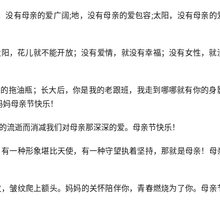
天，没有母亲的爱广阔;地，没有母亲的爱包容;太阳，没有母亲的
有太阳，花儿就不能开放；没有爱情，就没有幸福；没有女性，就
不掉的拖油瓶；长大后，你是我的老跟班，我走到哪哪就有你的身
妈妈母亲节快乐！
月的流逝而消减我们对母亲那深深的爱。母亲节快乐！
私，有一种形象堪比天使，有一种守望执着坚持，那就是母亲！母
白发，皱纹爬上额头。妈妈的关怀陪伴你，青春燃烧为了你。母亲