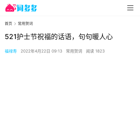
首页
常用贺词
521护士节祝福的话语，句句暖人心
福禄寿
2022年4月22日 09:13
常用贺词
阅读 1823