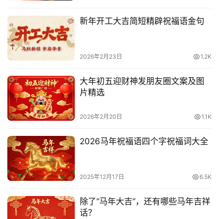
新年开工大吉简短精辟祝福语金句
2026年2月23日
1.2K
大年初五迎财神发朋友圈文案及图
片精选
2026年2月20日
1.1K
2026马年祝福语四个字祝福词大全
2025年12月17日
6.5K
除了“马年大吉”，还有哪些马年吉祥
话？