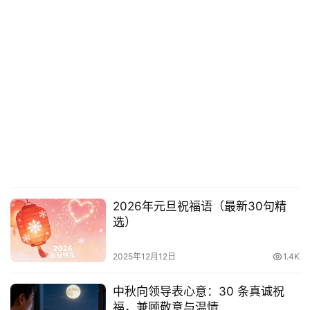
2026年元旦祝福语（最新30句精
选）
2025年12月12日
1.4K
中秋向领导表心意：30 条真诚祝
福，兼顾敬意与温情