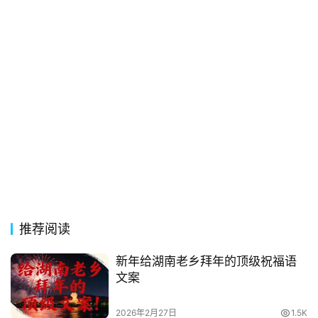
电
影
台
词
其
他
词
语
推荐阅读
新年给湖南老乡拜年的顶级祝福语
文案
2026年2月27日
1.5K