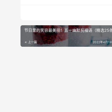
节日里的笑容最美丽！五一幽默祝福语（精选25
上一篇
2022年4月19日