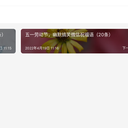
条）
五一劳动节，幽默搞笑微信祝福语（20条）
 11:15
2022年4月19日 11:16
下