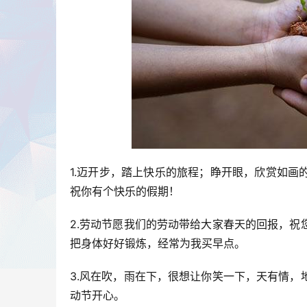
1.迈开步，踏上快乐的旅程；睁开眼，欣赏如
祝你有个快乐的假期！
2.劳动节愿我们的劳动带给大家春天的回报，
把身体好好锻炼，经常为我买早点。
3.风在吹，雨在下，很想让你笑一下，天有情
动节开心。