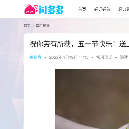
首页
好词好句
经典
首页
常用贺词
祝你劳有所获，五一节快乐！送
福禄寿
•
2022年4月19日 11:15
•
常用贺词
•
阅读 