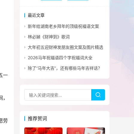
最近文章
新年给湖南老乡拜年的顶级祝福语文案
林必媜《财神到》歌词
大年初五迎财神发朋友圈文案及图片精选
2026马年祝福语四个字祝福词大全
除了“马年大吉”，还有哪些马年吉祥话？
五一
间，
推荐贺词
愿劳