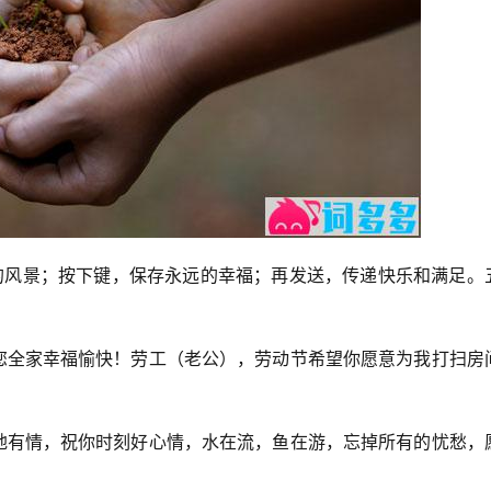
画的风景；按下键，保存永远的幸福；再发送，传递快乐和满足。
祝您全家幸福愉快！劳工（老公），劳动节希望你愿意为我打扫房
，地有情，祝你时刻好心情，水在流，鱼在游，忘掉所有的忧愁，