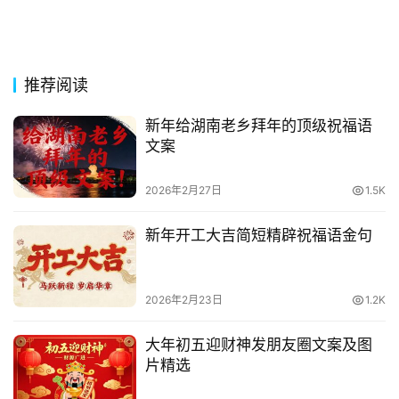
推荐阅读
新年给湖南老乡拜年的顶级祝福语
文案
2026年2月27日
1.5K
新年开工大吉简短精辟祝福语金句
2026年2月23日
1.2K
大年初五迎财神发朋友圈文案及图
片精选