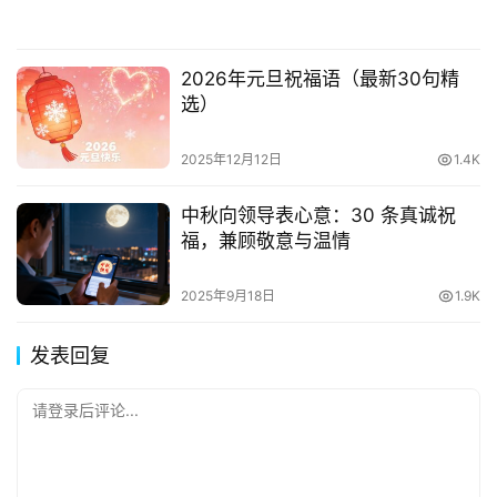
2026年元旦祝福语（最新30句精
选）
2025年12月12日
1.4K
中秋向领导表心意：30 条真诚祝
福，兼顾敬意与温情
2025年9月18日
1.9K
发表回复
请登录后评论...