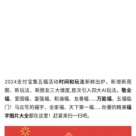
2024支付宝集五福活动
时间和玩法
新鲜出炉，新增新周
期、新玩法、新朋友三大维度,首次引入四大AI玩法。
敬业
福
、爱国福、富强福、和谐福、友善福……
万能福
，五福临
门！马云写的福字、全家福、天下第一福……你要的精美
福
字图片大全
都在这里！赶紧来扫一扫吧。