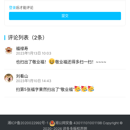
登录
后才能评论
提交
评论列表（2条）
福禄寿
2023年1月13日 10:03
也扫出了敬业福！
敬业福还得多扫一扫！~~~~
刘看山
2023年1月10日 14:43
扫第5张福字果然扫出了“敬业福”
湘ICP备2020022992号-1
湘公网安备 43011101001198
Copyright ©
2020-2026 词多多
版权声明