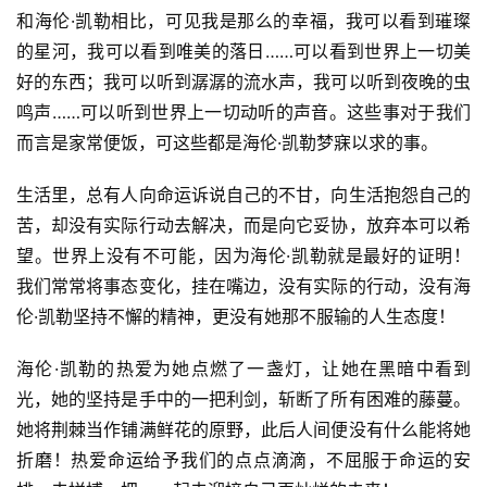
和海伦·凯勒相比，可见我是那么的幸福，我可以看到璀璨
的星河，我可以看到唯美的落日……可以看到世界上一切美
好的东西；我可以听到潺潺的流水声，我可以听到夜晚的虫
鸣声……可以听到世界上一切动听的声音。这些事对于我们
而言是家常便饭，可这些都是海伦·凯勒梦寐以求的事。
生活里，总有人向命运诉说自己的不甘，向生活抱怨自己的
苦，却没有实际行动去解决，而是向它妥协，放弃本可以希
望。世界上没有不可能，因为海伦·凯勒就是最好的证明！
我们常常将事态变化，挂在嘴边，没有实际的行动，没有海
伦·凯勒坚持不懈的精神，更没有她那不服输的人生态度！
海伦·凯勒的热爱为她点燃了一盏灯，让她在黑暗中看到
光，她的坚持是手中的一把利剑，斩断了所有困难的藤蔓。
她将荆棘当作铺满鲜花的原野，此后人间便没有什么能将她
折磨！热爱命运给予我们的点点滴滴，不屈服于命运的安