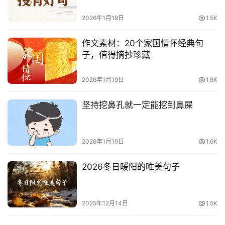
2026年1月19日
1.5K
作文素材：20个家国情怀经典句
子，值得摘抄珍藏
2026年1月19日
1.6K
坚持挖鼻孔就一定能挖到鼻屎
2026年1月19日
1.6K
2026冬日暖阳的唯美句子
2025年12月14日
1.5K