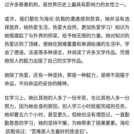
过许多慈善机构，是世界历史上最具有影响力的女性之一。
或许，我们都在为海伦·凯勒的遭遇感到悲哀，她并没有选
择放弃，她热爱生活，热爱大自然，更加热爱学习！知识为
她搭建起了与外界的桥梁，给予她无限的力量。她对知识的
热爱达到了顶峰，使她在困难重重和单调枯燥的生活中，学
会了德语，法语等多种语言，并阅读了许多文学作品。凭借
她惊人的毅力出版了自己的文学作品。
她除了热爱，还有一种坚持，那是一种毅力，是绝不屈服于
命运，不向命运的妥协的精神。
在学习上，她比其他的人多了一份辛苦，也比其他人多一分
努力，因为她自身的原因，别人学三小时就能完成的任务，
她却要五六个小时，甚至更久，但她也没有埋怨过，一直勤
勤恳恳的学习，她的坚持不懈，为她带来了硕果累累。海伦
·凯勒说过：“苦难是人生最好的炼金石”。