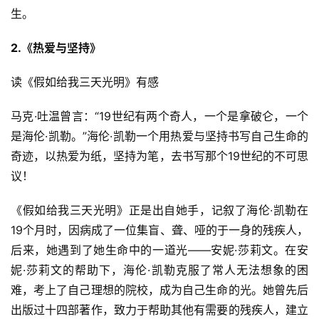
生。
2.《热爱与坚持》
读《假如给我三天光明》有感
马克·吐温曾言：“19世纪有两个奇人，一个是拿破仑，一个
是海伦·凯勒。”海伦·凯勒一个用热爱与坚持书写自己生命的
奇迹，以热爱为纸，坚持为笔，去书写那个19世纪的不可思
议！
《假如给我三天光明》正是出自她手，记叙了海伦·凯勒在
19个月时，因病成了一位集盲、聋、哑的于一身的残疾人，
后来，她遇到了她生命中的一道光——安妮·莎莉文。在安
妮·莎莉文的帮助下，海伦·凯勒克服了常人无法想象的困
难，考上了自己理想的院校，成为自己生命的光。她曾先后
出版过十四部著作，致力于帮助其他有需要的残疾人，建立