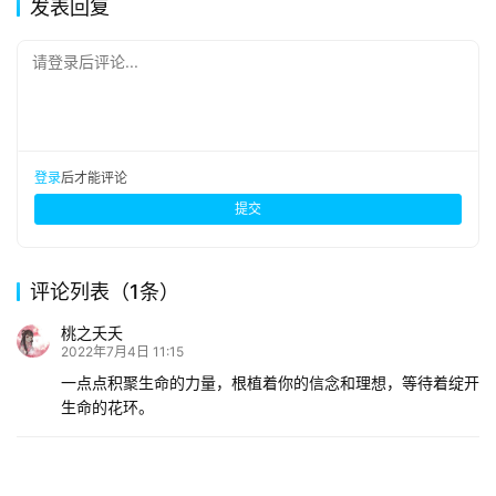
发表回复
请登录后评论...
登录
后才能评论
提交
评论列表（1条）
桃之夭夭
2022年7月4日 11:15
一点点积聚生命的力量，根植着你的信念和理想，等待着绽开
生命的花环。