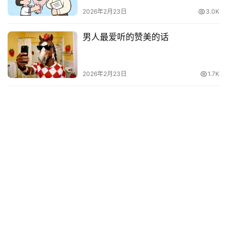
其
2026年2月23日
3.0K
他
词
男人最爱听的赞美的话
语
2026年2月23日
1.7K