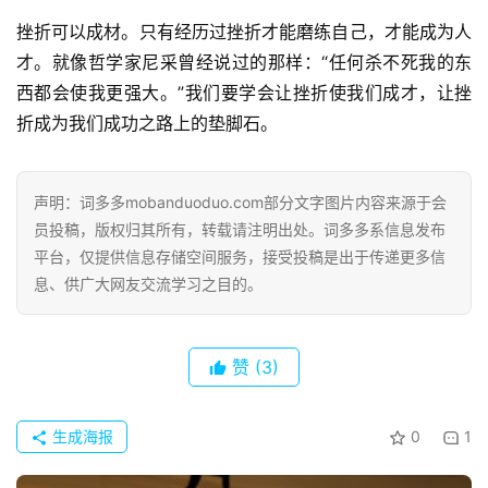
挫折可以成材。只有经历过挫折才能磨练自己，才能成为人
才。就像哲学家尼采曾经说过的那样：“任何杀不死我的东
西都会使我更强大。”我们要学会让挫折使我们成才，让挫
折成为我们成功之路上的垫脚石。
声明：词多多mobanduoduo.com部分文字图片内容来源于会
员投稿，版权归其所有，转载请注明出处。词多多系信息发布
平台，仅提供信息存储空间服务，接受投稿是出于传递更多信
息、供广大网友交流学习之目的。
赞
(3)
生成海报
0
1