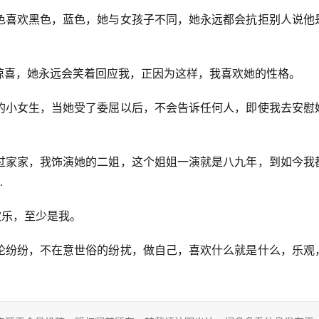
色喜欢黑色，蓝色，她与女孩子不同，她永远都会抗拒别人说他
惊喜，她永远会笑着回应我，正因为这样，我喜欢她的性格。
的小女生，当她受了委屈以后，不会告诉任何人，即使我去安慰
过家家，我饰演她的二姐，这个姐姐一演就是八九年，到如今我
…
欢乐，至少是我。
论纷纷，不在意世俗的纷扰，做自己，喜欢什么就是什么，乐观