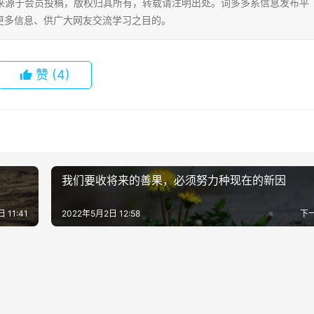
片内容来源于会员投稿，版权归其所有，转载请注明出处。词多多系信息发布平
更多信息、供广大网友交流学习之目的。
赞
(4)
我们要收将来的善果，必须努力种现在的新因
 11:41
2022年5月2日 12:58
下