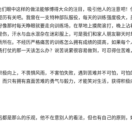
在他们眼中这样的做法能够博得大众的注目，吸引他人的注意吧！
经历有关吧。我曾在一支特种部队服役，每天的训练强度极大，
好像那时每天睁眼就要走向训练场，在草地上摸爬滚打，晚上沾
是伤，汗水与血水混杂在迷彩服上，可是我们和家人朋友聊天时
责所在。不经历严格痛苦的训练怎么拥有成绩的提高，如果每个
场打仗的那一天该怎么办？说苦说累很容易做到，可忍得住苦难
积极向上，不畏惧风雨，不害怕失败，遇到苦难并不可怕，可怕
，而只有拥有直面苦难的勇气与毅力，才能笑对生活，获得积极
远都是那么的乐观，他不在意别人的看法，但也有自己的原则，