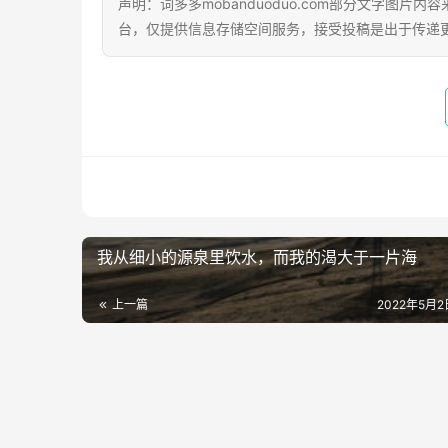
声明：词多多mobanduoduo.com部分文字图
台，仅提供信息存储空间服务，接受投稿是出于传递
我从细小的源泉里饮水，而我的渴大于一片海
上一篇
2022年5月2日