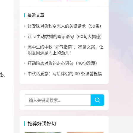
最近文章
让暧昧对象秒变恋人的关键话术（50条）
让Ta主动求婚的暗示语句（60句大揭秘）
高中生的中秋 “元气指南”：25条文案，让
朋友圈满是向上的劲儿！
打动暗恋对象的走心语句（40句珍藏）
中秋话爱意：写给伴侣的 30 条温馨祝福
处、
推荐好词好句