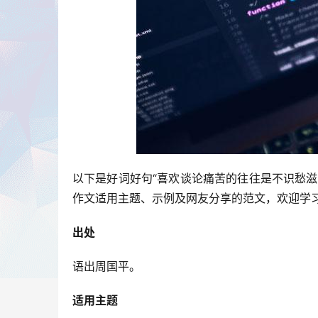
以下是好词好句“喜欢谈论痛苦的往往是不识愁
作文适用主题、示例及网友分享的范文，欢迎学
出处
语出周国平。
适用主题