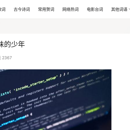
歌词
古今诗词
常用贺词
网络热词
电影台词
其他词语
味的少年
 2367