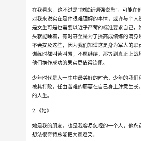
在我看来，这不过是“欲赋新词强说愁”，可能
对我来说实在是件很难理解的事情，或许与个人
是女生可是也需要以近乎严苛的标准要求自己，
头就能睡着，有时甚至是为了提高成绩练的满身
不会提及这些，因为我们知道这是身为军人的职
训练时都叫苦叫累，不愿继续，那等到真正上战
他们换作成功的果实更值得钦佩。
少年时代是人一生中最美好的时光，少年的我们
被其打败，任由苦难的藤蔓在自己身上肆意生长
的人生。
2.《她》
她是我的朋友，也是我容易忽视的一个人，他永
想法很奇特总能把大家逗笑。