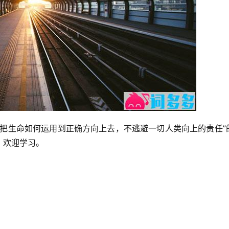
是把生命如何运用到正确方向上去，不逃避一切人类向上的责任”
，欢迎学习。