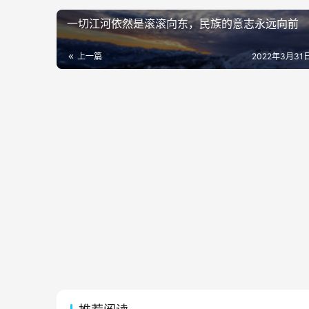
一切江河依然是滚滚向东，民族的意志永远向前
上一篇
2022年3月31日