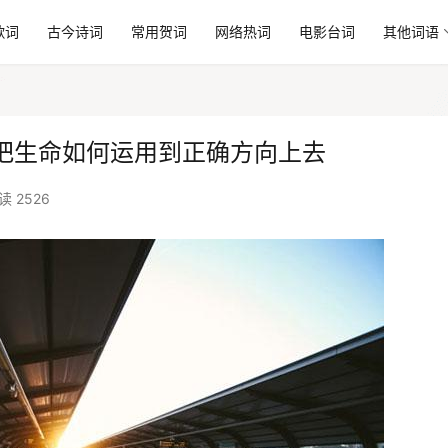
歌词
古今诗词
常用贺词
网络热词
电影台词
其他词语
把生命如何运用到正确方向上去
读 2526