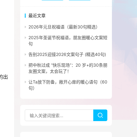
最近文章
2026年元旦祝福语（最新30句精选）
2025年圣诞节祝福语，朋友圈暖心文案短
句
告别2025迎接2026文案句子 (精选40句)
把中秋过成 “快乐现场”：20 岁+的30条朋
友圈文案，太会玩了！
的出
让Ta放下防备，敞开心扉的暖心语句（60
句）