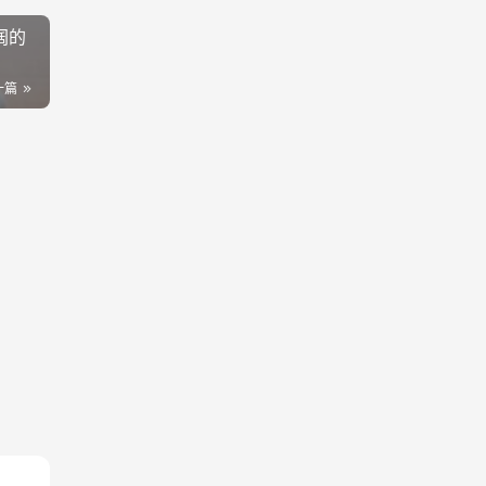
阔的
一篇