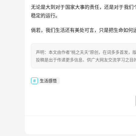
无论是大到对于国家大事的责任，还是对于我们
稳定的运行。
倘若，我们生活还有美处可言，只是把生命如何
声明：本文由作者“桃之夭夭”原创，在词多多首发，版权
投稿是出于传递更多信息、供广大网友交流学习之目的。转载或引用请
生活感悟