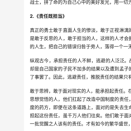
战士，拼了命的为自己心中的美好发光，用一切
2.《责任既担当》
真正的勇士敢于直面人生的惨淡，敢于正视淋漓
是敢于反思的人，敢于担当的人，这样的人才会
的人生，把自己的错误归咎于旁人，落得一个一
纵观古今，承担责任的人不鲜，逃避的人泛泛。
却是自己国家的子民不加多的结果以及遭到孟子
了事罢了。因此，逃避责任，推脱责任的结果只
敢于思辨，敢于面对现实的人，能承担起责任。
思想觉悟的人，他们扛起了改造中国制度的责任
度的药方，即便在这条道路上，面对的是失去生
担起这份责任，虽千万人他们往矣。他们敢于面
一批觉醒之人该有的责任。才有如今的繁华盛世