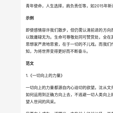
青年使命，人生选择，肩负责任等，如2015年
示例
即使感情容许我们散步，但仍需认清前进的方向
以致庸碌无为。生命可尊敬处同可赞赏处，全在
思想家严肃地思索，在于一切的不儿戏。而我们
知，为将世界变得更好而不断奋斗。
范文
1.《一切向上的力量》
一切向上的力量都源自内心迫切的欲望。沈从文
如何运用到正确方向上去，不逃避一切人类向上
望人世间的风采。