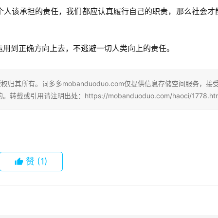
个人该承担的责任，我们都应认真履行自己的职责，那么社会才
运用到正确方向上去，不逃避一切人类向上的责任。
归其所有。词多多mobanduoduo.com仅提供信息存储空间服务，接
注明出处：https://mobanduoduo.com/haoci/1778.htm
赞
(1)