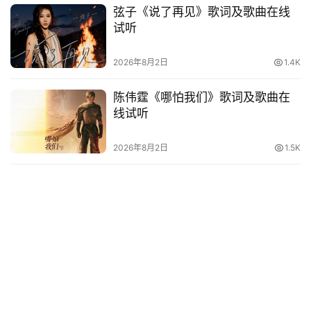
弦子《说了再见》歌词及歌曲在线
试听
2026年8月2日
1.4K
陈伟霆《哪怕我们》歌词及歌曲在
线试听
2026年8月2日
1.5K