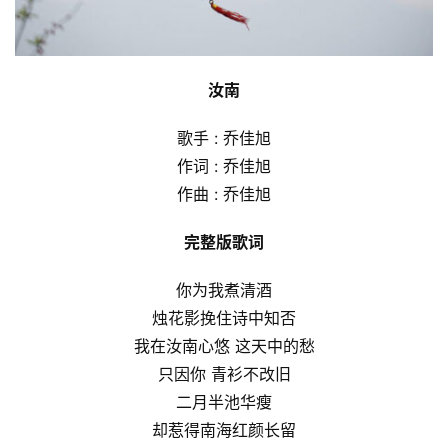
汝南
歌手 : 乔佳旭
作词 : 乔佳旭
作曲 : 乔佳旭
完整版歌词
你为我煮清酒
烛花影挽住诗中知否
我在汝南心悠 这天中的愁
只因你 青衫不改旧
二月半池华瘦
却惹得南海红颜长留