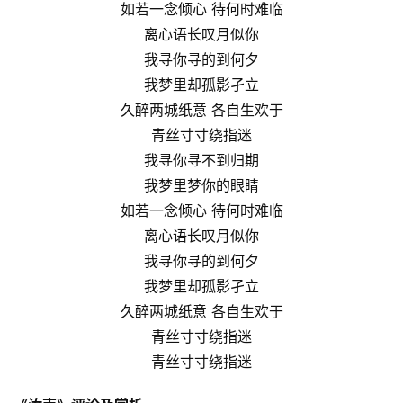
如若一念倾心 待何时难临
离心语长叹月似你
我寻你寻的到何夕
我梦里却孤影孑立
久醉两城纸意 各自生欢于
青丝寸寸绕指迷
我寻你寻不到归期
我梦里梦你的眼睛
如若一念倾心 待何时难临
离心语长叹月似你
我寻你寻的到何夕
我梦里却孤影孑立
久醉两城纸意 各自生欢于
青丝寸寸绕指迷
青丝寸寸绕指迷