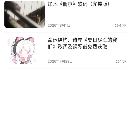
加木《偶尔》歌词（完整版）
2026年8月1日
4.7K
命运结构、诗岸《夏日尽头的我
们》歌词及钢琴谱免费获取
2026年7月29日
1.5K