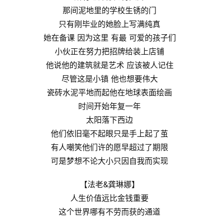
那间泥地里的学校生锈的门
只有刚毕业的她脸上写满纯真
她在备课 因为这里 有最 可爱的孩子们
小伙正在努力把招牌给装上店铺
他说他的建筑就是艺术 应该被人记住
尽管这是小镇 他也想要伟大
瓷砖水泥平地而起他在地球表面绘画
时间开始年复一年
太阳落下西边
他们依旧毫不起眼只是手上起了茧
有人嘲笑他们许的愿早超过了期限
可是梦想不论大小只因自我而实现
【法老&龚琳娜】
人生价值远比金钱重要
这个世界哪有不劳而获的通道