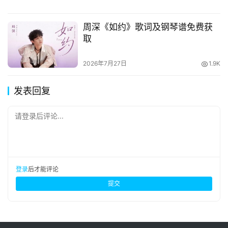
周深《如约》歌词及钢琴谱免费获
取
2026年7月27日
1.9K
发表回复
请登录后评论...
登录
后才能评论
提交