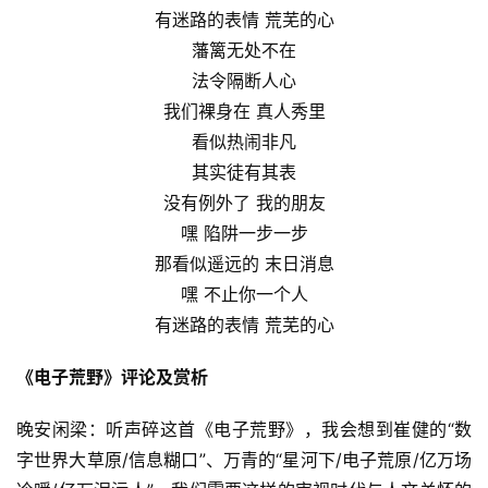
有迷路的表情 荒芜的心
藩篱无处不在
法令隔断人心
我们裸身在 真人秀里
看似热闹非凡
其实徒有其表
没有例外了 我的朋友
嘿 陷阱一步一步
那看似遥远的 末日消息
嘿 不止你一个人
有迷路的表情 荒芜的心
《电子荒野》评论及赏析
晚安闲梁：听声碎这首《电子荒野》，我会想到崔健的“数
字世界大草原/信息糊口”、万青的“星河下/电子荒原/亿万场