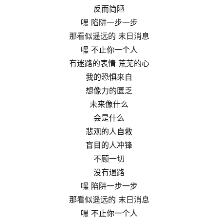
反而简陋
嘿 陷阱一步一步
那看似遥远的 末日消息
嘿 不止你一个人
有迷路的表情 荒芜的心
我的恐惧来自
想像力的匮乏
未来像什么
会是什么
悲观的人自救
盲目的人冲锋
不顾一切
没有退路
嘿 陷阱一步一步
那看似遥远的 末日消息
嘿 不止你一个人