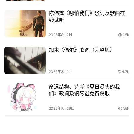
陈伟霆《哪怕我们》歌词及歌曲在
线试听
2026年8月2日
1.5K
加木《偶尔》歌词（完整版）
2026年8月1日
4.7K
命运结构、诗岸《夏日尽头的我
们》歌词及钢琴谱免费获取
2026年7月29日
1.5K