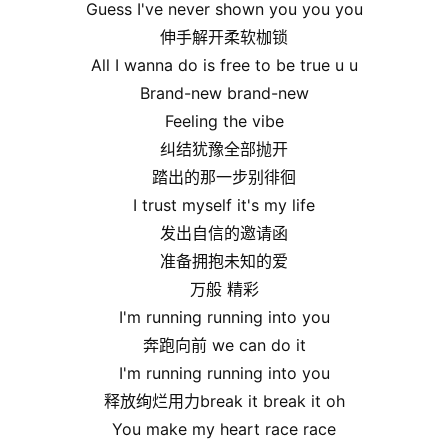
Guess I've never shown you you you
伸手解开柔软枷锁
All I wanna do is free to be true u u
Brand-new brand-new
Feeling the vibe
纠结犹豫全部抛开
踏出的那一步别徘徊
I trust myself it's my life
发出自信的邀请函
准备拥抱未知的爱
万般 精彩
I'm running running into you
奔跑向前 we can do it
I'm running running into you
释放绚烂用力break it break it oh
You make my heart race race