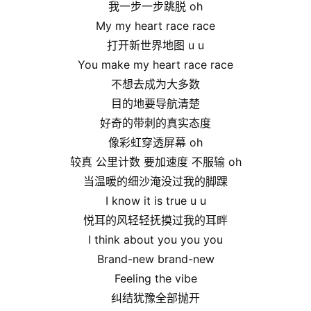
我一步一步跳脱 oh
My my heart race race
打开新世界地图 u u
You make my heart race race
不想去成为大多数
目的地要导航清楚
好奇的带刺的真实态度
像彩虹穿透屏幕 oh
较真 公里计数 要加速度 不服输 oh
当温暖的细沙淹没过我的脚踝
I know it is true u u
悦耳的风轻轻抚摸过我的耳畔
I think about you you you
Brand-new brand-new
Feeling the vibe
纠结犹豫全部抛开