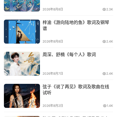
2026年8月8日
2.3K
梓渝《游向陆地的鱼》歌词及钢琴
谱
2026年8月8日
2.4K
周深、舒楠《每个人》歌词
2026年8月7日
2.4K
弦子《说了再见》歌词及歌曲在线
试听
2026年8月2日
1.4K