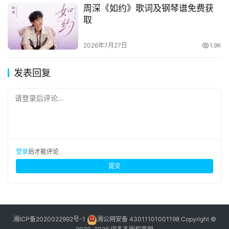
周深《如约》歌词及钢琴谱免费获
取
2026年7月27日
1.9K
发表回复
请登录后评论...
登录
后才能评论
提交
湘ICP备2020022992号-1
湘公网安备 43011101001198
Copyright ©