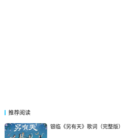
词
电
影
台
词
其
他
词
语
推荐阅读
银临《另有天》歌词（完整版）