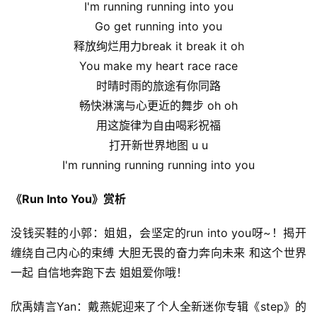
I'm running running into you
Go get running into you
释放绚烂用力break it break it oh
You make my heart race race
时晴时雨的旅途有你同路
畅快淋漓与心更近的舞步 oh oh
用这旋律为自由喝彩祝福
打开新世界地图 u u
I'm running running running into you
《Run Into You》赏析
没钱买鞋的小郭：姐姐，会坚定的run into you呀~！揭开
缠绕自己内心的束缚 大胆无畏的奋力奔向未来 和这个世界
一起 自信地奔跑下去 姐姐爱你哦！
欣禹婧言Yan：戴燕妮迎来了个人全新迷你专辑《step》的