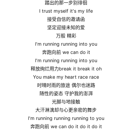
踏出的那一步别徘徊
I trust myself it's my life
接受自信的邀请函
坚定迎接未知的爱
万般 精彩
I'm running running into you
奔跑向前 we can do it
I'm running running into you
释放绚烂用力break it break it oh
You make my heart race race
时晴时雨的旅途 偶尔也迷路
随性的姿态 守护我的澎湃
光脚与地接触
大汗淋漓却与心更亲密的舞步
I'm running running running to you
奔跑向前 we can do it do it do it