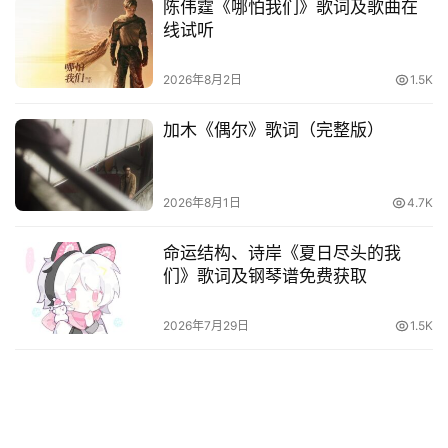
陈伟霆《哪怕我们》歌词及歌曲在
线试听
2026年8月2日
1.5K
加木《偶尔》歌词（完整版）
2026年8月1日
4.7K
命运结构、诗岸《夏日尽头的我
们》歌词及钢琴谱免费获取
2026年7月29日
1.5K