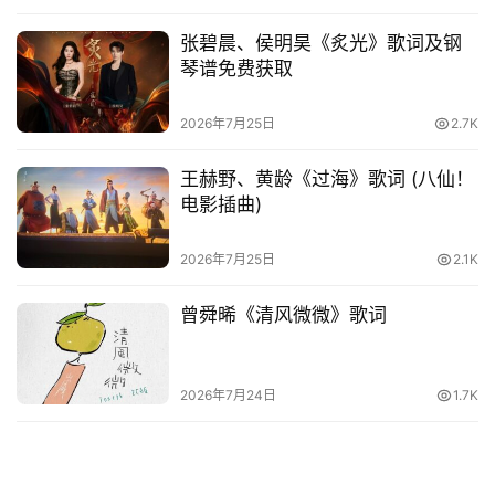
张碧晨、侯明昊《炙光》歌词及钢
琴谱免费获取
2026年7月25日
2.7K
王赫野、黄龄《过海》歌词 (八仙！
电影插曲)
2026年7月25日
2.1K
曾舜晞《清风微微》歌词
2026年7月24日
1.7K