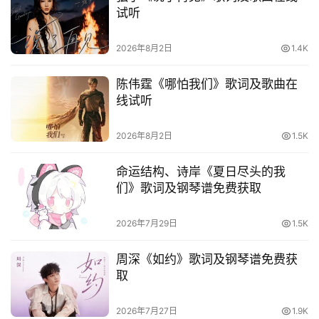
他
试听
词
语
2026年8月2日
1.4K
陈伟霆《哪怕我们》歌词及歌曲在
线试听
2026年8月2日
1.5K
命运结构、诗岸《夏日尽头的我
们》歌词及钢琴谱免费获取
2026年7月29日
1.5K
周深《如约》歌词及钢琴谱免费获
取
2026年7月27日
1.9K