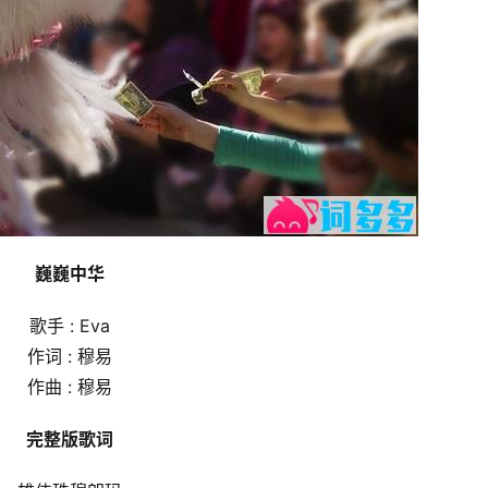
巍巍中华
歌手 : Eva
作词 : 穆易
作曲 : 穆易
完整版歌词