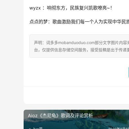
wyzx ：响彻东方，民族复兴凯歌嘹亮~！
点点的梦：歌曲激励我们每一个人为实现中华民
声明：词多多mobanduoduo.com部分文字图
台，仅提供信息存储空间服务，接受投稿是出于传递
Aioz《杰尼龟》歌词及评论赏析