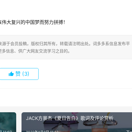
族伟大复兴的中国梦而努力拼搏！
片内容来源于会员投稿，版权归其所有，转载请注明出处。词多多系信息发布平
更多信息、供广大网友交流学习之目的。
赞
(3)
JACK方景杰《夏日告白》歌词及评论赏析