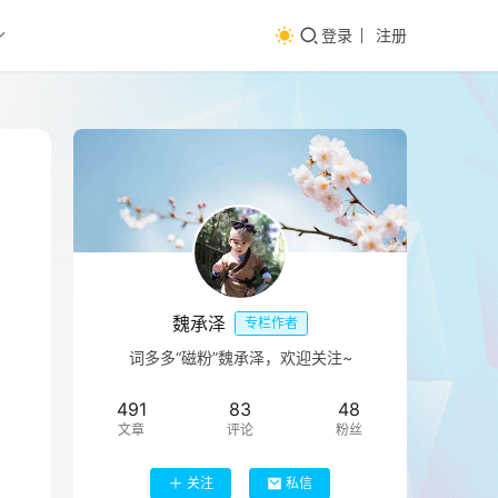
登录
注册
魏承泽
专栏作者
词多多“磁粉”魏承泽，欢迎关注~
491
83
48
文章
评论
粉丝
关注
私信