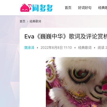
首页
好词好句
经典
首页
经典歌词
Eva《巍巍中华》歌词及评论赏
魏承泽
•
2022年8月8日 11:10
•
经典歌词
•
阅读 2