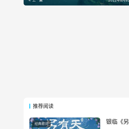
上一篇
2022年8月8日
推荐阅读
银临《另
经典歌词