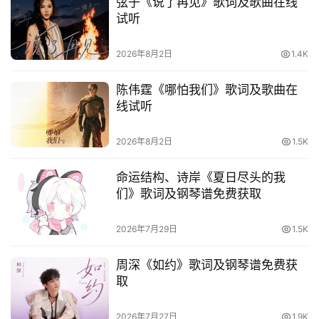
弦子《说了再见》歌词及歌曲在线
语
试听
2026年8月2日
1.4K
陈伟霆《哪怕我们》歌词及歌曲在
线试听
2026年8月2日
1.5K
命运结构、诗岸《夏日尽头的我
们》歌词及钢琴谱免费获取
2026年7月29日
1.5K
周深《如约》歌词及钢琴谱免费获
取
2026年7月27日
1.9K