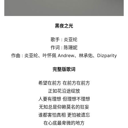
黑夜之光
歌手 : 炎亚纶
作词 : 陈珊妮
作曲 : 炎亚纶、叶怀佩 Andrew、林承佑、Dizparity
完整版歌词
希望在前方 在前方在前方
正如花沿途绽放
人要有理想 但理想不理想
无知总是仰赖莫名的狂妄
谁都害怕真相 更怕被遗忘
在心底最卑微的地方