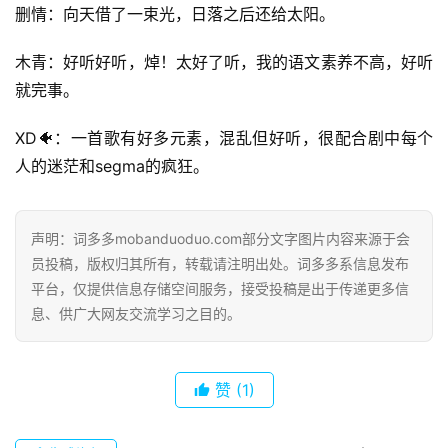
删情：向天借了一束光，日落之后还给太阳。
木青：好听好听，焯！太好了听，我的语文素养不高，好听
就完事。
XD🐠：一首歌有好多元素，混乱但好听，很配合剧中每个
人的迷茫和segma的疯狂。
声明：词多多mobanduoduo.com部分文字图片内容来源于会
员投稿，版权归其所有，转载请注明出处。词多多系信息发布
平台，仅提供信息存储空间服务，接受投稿是出于传递更多信
息、供广大网友交流学习之目的。
赞
(1)
首