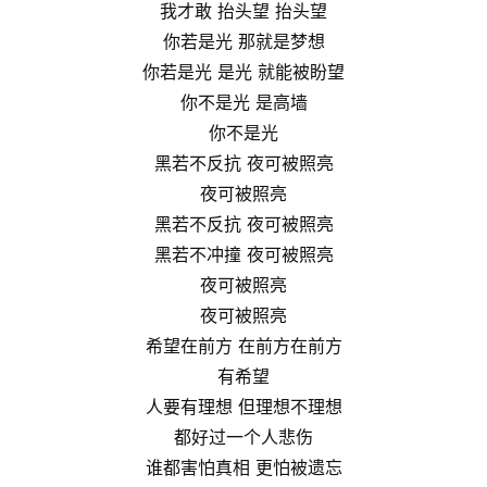
我才敢 抬头望 抬头望
你若是光 那就是梦想
你若是光 是光 就能被盼望
你不是光 是高墙
你不是光
黑若不反抗 夜可被照亮
夜可被照亮
黑若不反抗 夜可被照亮
黑若不冲撞 夜可被照亮
夜可被照亮
夜可被照亮
希望在前方 在前方在前方
有希望
人要有理想 但理想不理想
都好过一个人悲伤
谁都害怕真相 更怕被遗忘