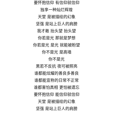
要怀抱信仰 有信仰就信仰
独享一种灿烂辉煌
天堂 是被描绘的幻象
坚强 是站上巨人的肩膀
我才敢 抬头望 抬头望
你若是光 那就是梦想
你若是光 是光 就能被盼望
你不是光 是高墙
你不是光
黑若不反抗 夜可被照亮
谁都能炫耀的善良多善良
谁都能宣称的日常不正常
谁都害怕真相 更怕被遗忘
要怀抱信仰 能信仰就信仰
天堂 是被描绘的幻象
坚强 是站上巨人的肩膀