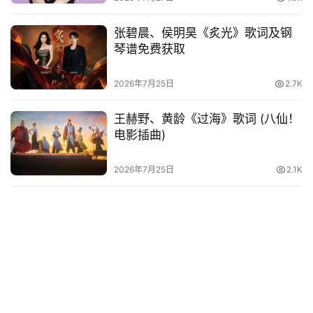
张碧晨、侯明昊《炙光》歌词及钢
琴谱免费获取
2026年7月25日
2.7K
王赫野、黄龄《过海》歌词 (八仙！
电影插曲)
2026年7月25日
2.1K