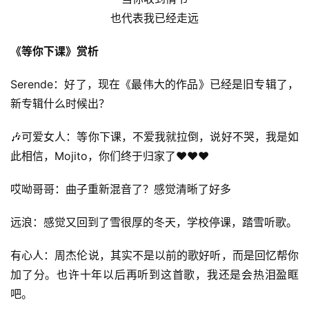
也代表我已经走远
《等你下课》赏析
Serende：好了，现在《最伟大的作品》已经是旧专辑了，
新专辑什么时候出？
🎶可爱女人：等你下课，不爱我就拉倒，说好不哭，我是如
此相信，Mojito，你们终于归家了❤️❤️❤️
哎呦哥哥：曲子重新混音了？感觉清晰了好多
远浪：感觉又回到了雪很厚的冬天，学校停课，踏雪听歌。
有心人：周杰伦说，其实不是以前的歌好听，而是回忆帮你
加了分。也许十年以后再听到这首歌，我还是会热泪盈眶
吧。