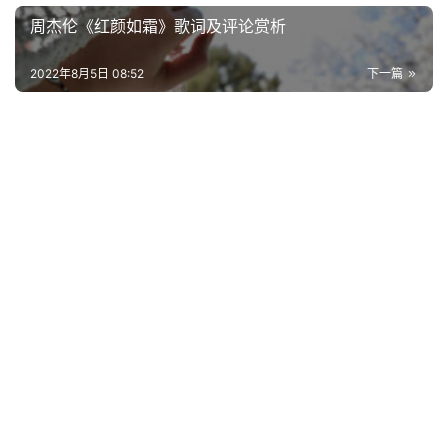
周杰伦《红颜如霜》歌词及评论赏析
古
今
2022年8月5日 08:52
下一篇
诗
词
常
登录
注册
用
贺
词
网
络
热
词
电
影