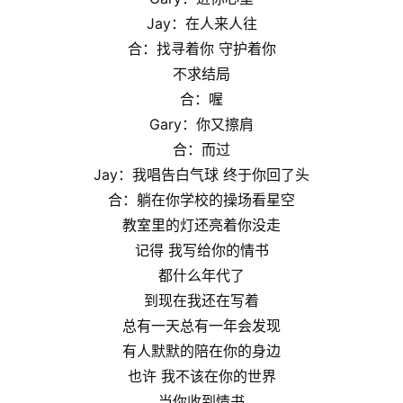
Jay：在人来人往
合：找寻着你 守护着你
不求结局
合：喔
Gary：你又擦肩
合：而过
Jay：我唱告白气球 终于你回了头
合：躺在你学校的操场看星空
教室里的灯还亮着你没走
记得 我写给你的情书
都什么年代了
到现在我还在写着
总有一天总有一年会发现
有人默默的陪在你的身边
也许 我不该在你的世界
当你收到情书