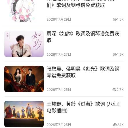
们》歌词及钢琴谱免费获取
2026年7月29日
1.5K
周深《如约》歌词及钢琴谱免费获
取
2026年7月27日
1.9K
张碧晨、侯明昊《炙光》歌词及钢
琴谱免费获取
2026年7月25日
2.7K
王赫野、黄龄《过海》歌词 (八仙！
电影插曲)
2026年7月25日
2.1K