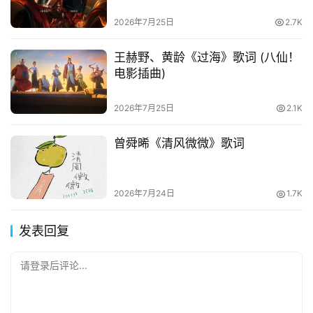
2026年7月25日
2.7K
王赫野、黄龄《过海》歌词 (八仙！
电影插曲)
2026年7月25日
2.1K
曾舜晞《清风微微》歌词
2026年7月24日
1.7K
发表回复
请登录后评论...