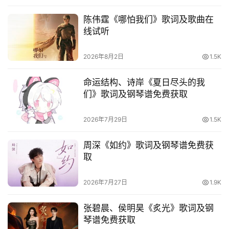
陈伟霆《哪怕我们》歌词及歌曲在
线试听
2026年8月2日
1.5K
命运结构、诗岸《夏日尽头的我
们》歌词及钢琴谱免费获取
2026年7月29日
1.5K
周深《如约》歌词及钢琴谱免费获
取
2026年7月27日
1.9K
张碧晨、侯明昊《炙光》歌词及钢
琴谱免费获取