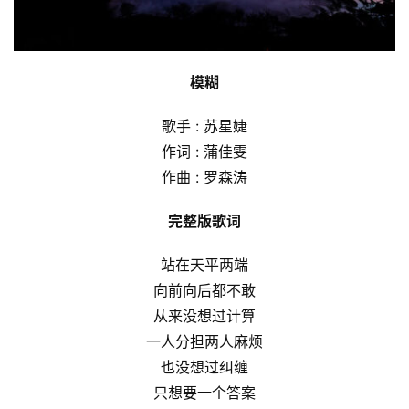
模糊
歌手 : 苏星婕
作词 : 蒲佳雯
作曲 : 罗森涛
完整版歌词
站在天平两端
向前向后都不敢
从来没想过计算
一人分担两人麻烦
也没想过纠缠
只想要一个答案