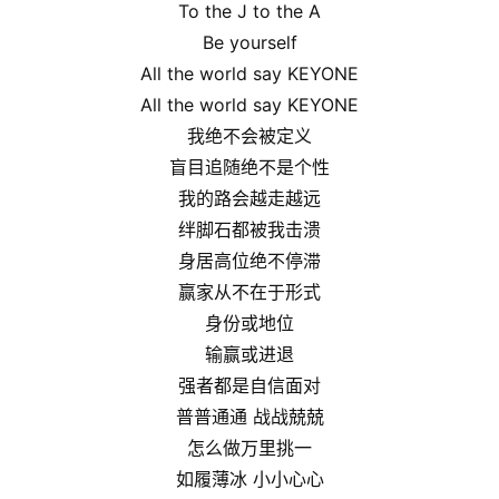
To the J to the A
Be yourself
All the world say KEYONE
All the world say KEYONE
我绝不会被定义
盲目追随绝不是个性
我的路会越走越远
绊脚石都被我击溃
身居高位绝不停滞
赢家从不在于形式
身份或地位
输赢或进退
强者都是自信面对
普普通通 战战兢兢
怎么做万里挑一
如履薄冰 小小心心