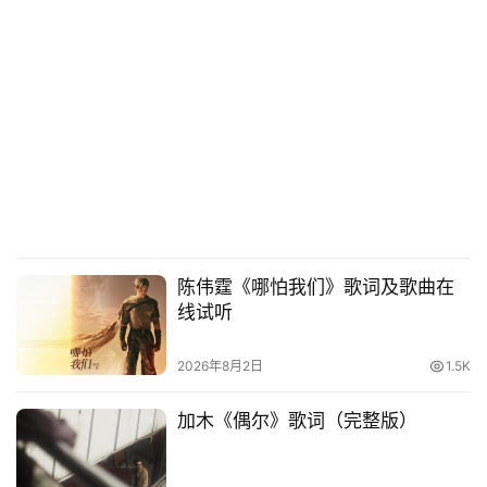
陈伟霆《哪怕我们》歌词及歌曲在
线试听
2026年8月2日
1.5K
加木《偶尔》歌词（完整版）