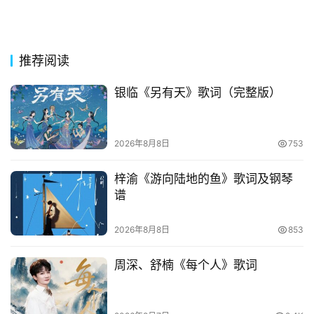
推荐阅读
银临《另有天》歌词（完整版）
2026年8月8日
753
梓渝《游向陆地的鱼》歌词及钢琴
谱
2026年8月8日
853
周深、舒楠《每个人》歌词