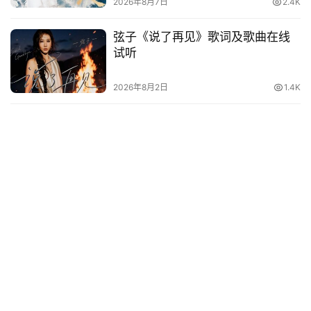
2026年8月7日
2.4K
弦子《说了再见》歌词及歌曲在线
试听
2026年8月2日
1.4K