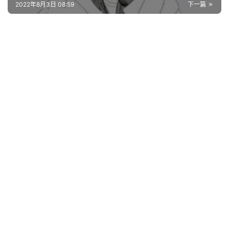
词
2022年8月3日 08:59
下一篇
其
他
词
语