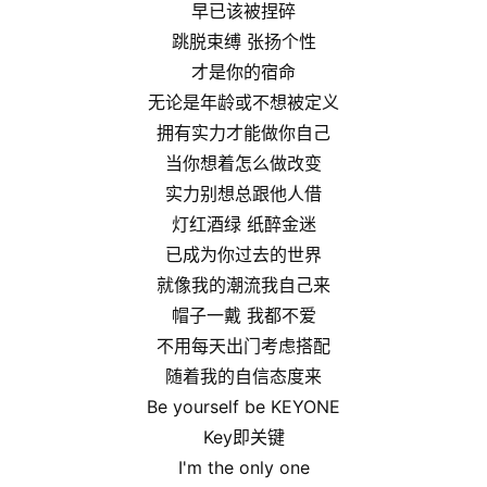
早已该被捏碎
跳脱束缚 张扬个性
才是你的宿命
无论是年龄或不想被定义
拥有实力才能做你自己
当你想着怎么做改变
实力别想总跟他人借
灯红酒绿 纸醉金迷
已成为你过去的世界
就像我的潮流我自己来
帽子一戴 我都不爱
不用每天出门考虑搭配
随着我的自信态度来
Be yourself be KEYONE
Key即关键
I'm the only one