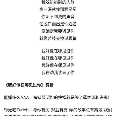
我躲进挑剔的人群
夜一深就找那颗星星
你听不到我的声音
怕脱口而出是你姓名
像确定我要遇见你
就像曾经交换过眼睛
我好像在哪见过你
我好像在哪见过你
我好像在哪见过你
我在劝我该忘了你
《我好像在哪见过你》赏析
能撑多久AAA：海蝶最明智的抉择就是签了薛之谦和许嵩！
钟无艳Zurich：与你有关 观后有感 你的故事总有离散 我们