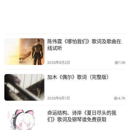
陈伟霆《哪怕我们》歌词及歌曲在
线试听
2026年8月2日
1.5K
加木《偶尔》歌词（完整版）
2026年8月1日
4.7K
命运结构、诗岸《夏日尽头的我
们》歌词及钢琴谱免费获取