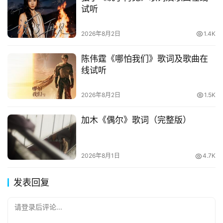
试听
2026年8月2日
1.4K
陈伟霆《哪怕我们》歌词及歌曲在
线试听
2026年8月2日
1.5K
加木《偶尔》歌词（完整版）
2026年8月1日
4.7K
发表回复
请登录后评论...