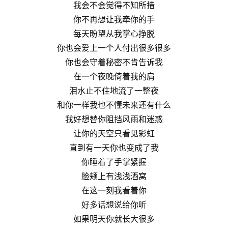
我会不会觉得不知所措
你不再想让我牵你的手
每天盼望从我掌心挣脱
你也会爱上一个人付出很多很多
你也会守着秘密不肯告诉我
在一个夜晚倚着我的肩
泪水止不住地流了一整夜
和你一样我也不懂未来还有什么
我好想替你阻挡风雨和迷惑
让你的天空只看见彩虹
直到有一天你也变成了我
你睡着了手掌紧握
脸颊上有浅浅酒窝
在这一刻我看着你
好多话想说给你听
如果明天你就长大很多