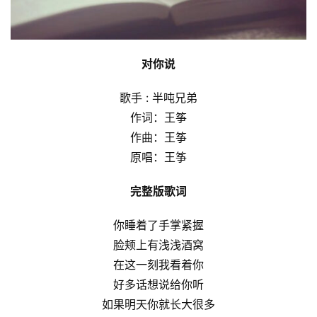
对你说
歌手 : 半吨兄弟
作词：王筝
作曲：王筝
原唱：王筝
完整版歌词
你睡着了手掌紧握
脸颊上有浅浅酒窝
在这一刻我看着你
好多话想说给你听
如果明天你就长大很多