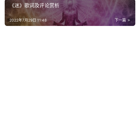
《迷》歌词及评论赏析
词
好
2022年7月29日 11:48
下一篇
句
经
典
歌
词
古
今
诗
词
常
登录
注册
用
贺