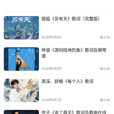
银临《另有天》歌词（完整版）
2026年8月8日
2.3K
梓渝《游向陆地的鱼》歌词及钢琴
谱
2026年8月8日
2.4K
周深、舒楠《每个人》歌词
2026年8月7日
2.4K
弦子《说了再见》歌词及歌曲在线