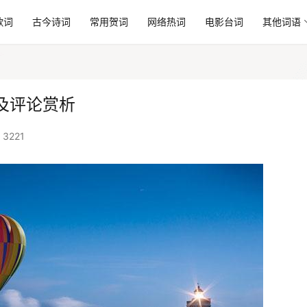
歌词
古今诗词
常用贺词
网络热词
电影台词
其他词语
及评论赏析
3221