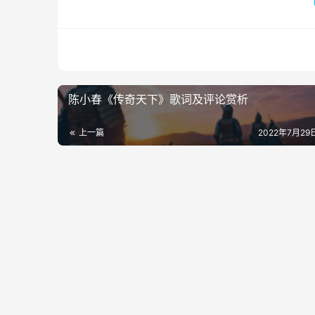
陈小春《传奇天下》歌词及评论赏析
上一篇
2022年7月29日