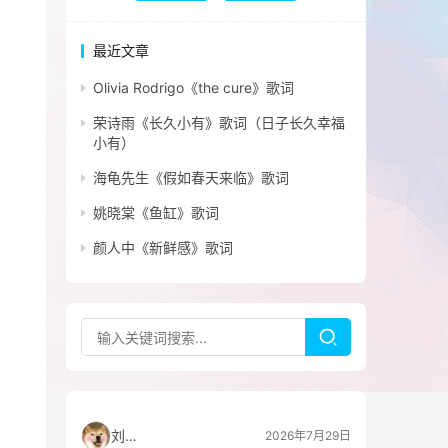
最近文章
Olivia Rodrigo《the cure》歌词
荣诗雨《长久小有》歌词（日子长久幸福
小有）
海龟先生《假如春天来临》歌词
姚晓棠《鱼缸》歌词
颜人中《新鲜感》歌词
刘看山
2026年7月29日