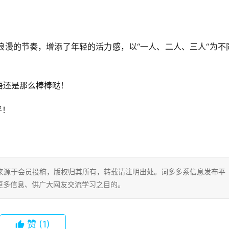
浪漫的节奏，增添了年轻的活力感，以“一人、二人、三人“为不
语还是那么棒棒哒！
乎！
片内容来源于会员投稿，版权归其所有，转载请注明出处。词多多系信息发布平
更多信息、供广大网友交流学习之目的。
赞
(1)