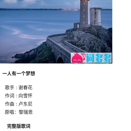
一人有一个梦想
歌手 : 谢春花
作词 : 向雪怀
作曲 : 卢东尼
原唱：黎瑞恩
完整版歌词