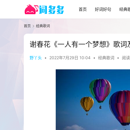
首页
好词好句
经典
首页
经典歌词
谢春花《一人有一个梦想》歌词
野丫头
•
2022年7月29日 10:04
•
经典歌词
•
阅读 