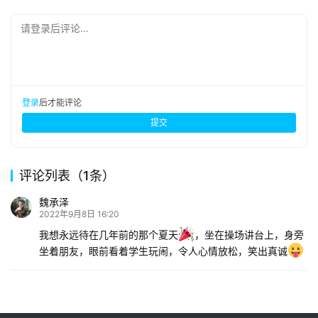
请登录后评论...
登录
后才能评论
提交
评论列表（1条）
魏承泽
2022年9月8日 16:20
我想永远待在几年前的那个夏天
，坐在操场讲台上，身旁
坐着朋友，眼前看着学生玩闹，令人心情放松，笑出真诚