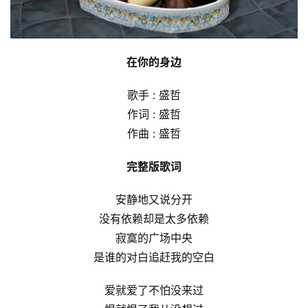
在你的身边
歌手 : 盛哲
作词 : 盛哲
作曲 : 盛哲
完整版歌词
安静地又说分开
没有依赖却是太多依赖
寂寞的广场中央
是谁的对白追赶我的空白
爱就爱了不怕没来过