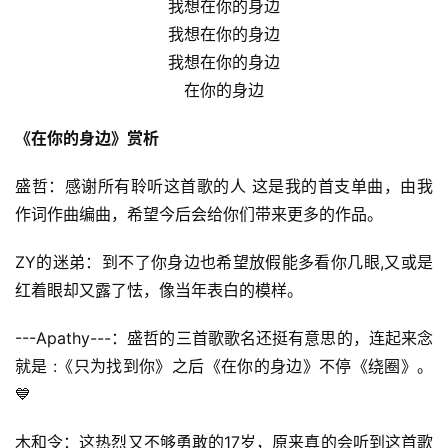
我想在你的身边
我想在你的身边
我想在你的身边
在你的身边
《在你的身边》赏析
盛哲：感谢所有聆听这首歌的人 这是我的首支单曲，由我
作词作曲编曲，希望今后会给你们带来更多的作品。
ZY的迷弟：到不了你身边也希望放假能多看你几眼,又或是
红着眼却又露了怯，像当年表白的模样。
---Apathy---：盛哲的三首歌歌名还挺有意思的，连起来念
就是 :《只为找到你》之后《在你的身边》不停《绕圈》。
💙
木和令：这热烈又不够勇敢的17岁，原来真的会听到这首歌