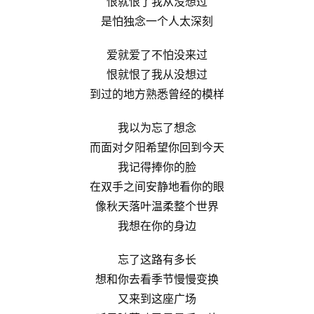
恨就恨了我从没想过
是怕独念一个人太深刻
爱就爱了不怕没来过
恨就恨了我从没想过
到过的地方熟悉曾经的模样
我以为忘了想念
而面对夕阳希望你回到今天
我记得捧你的脸
在双手之间安静地看你的眼
像秋天落叶温柔整个世界
我想在你的身边
忘了这路有多长
想和你去看季节慢慢变换
又来到这座广场