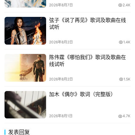
2026年8月7日
2.4K
弦子《说了再见》歌词及歌曲在线
试听
2026年8月2日
1.4K
陈伟霆《哪怕我们》歌词及歌曲在
线试听
2026年8月2日
1.5K
加木《偶尔》歌词（完整版）
2026年8月1日
4.7K
发表回复