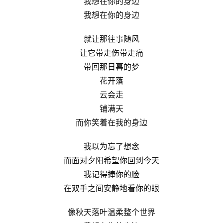
我想在你的身边
我想在你的身边
就让那往事随风
让它带走伤带走痛
带回那日暮的梦
花开落
云会走
铺满天
而你笑着在我的身边
我以为忘了想念
而面对夕阳希望你回到今天
我记得捧你的脸
在双手之间安静地看你的眼
像秋天落叶温柔整个世界