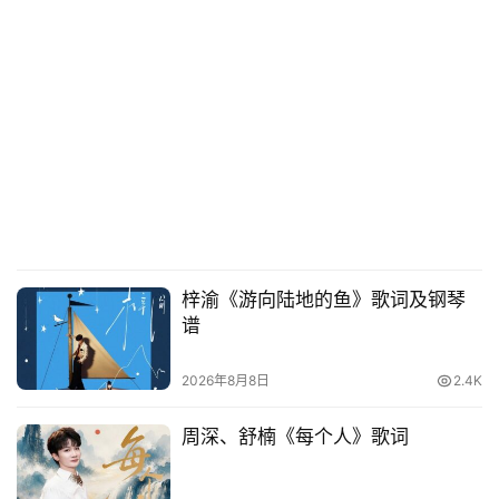
梓渝《游向陆地的鱼》歌词及钢琴
谱
2026年8月8日
2.4K
周深、舒楠《每个人》歌词