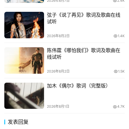
2026年8月7日
2.4K
弦子《说了再见》歌词及歌曲在线
试听
2026年8月2日
1.4K
陈伟霆《哪怕我们》歌词及歌曲在
线试听
2026年8月2日
1.5K
加木《偶尔》歌词（完整版）
2026年8月1日
4.7K
发表回复