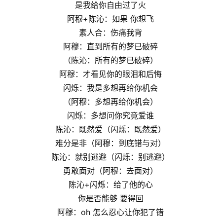
是我给你自由过了火
阿穆+陈沁：如果 你想飞
素人合：伤痛我背
阿穆：直到所有的梦已破碎
（陈沁：所有的梦已破碎）
阿穆：才看见你的眼泪和后悔
闪烁：我是多想再给你机会
（阿穆：多想再给你机会）
闪烁：多想问你究竟爱谁
陈沁：既然爱（闪烁：既然爱）
难分是非（阿穆：到底错与对）
陈沁：就别逃避（闪烁：别逃避）
勇敢面对（阿穆：去面对）
陈沁+闪烁：给了他的心
你是否能够 要得回
阿穆：oh 怎么忍心让你犯了错