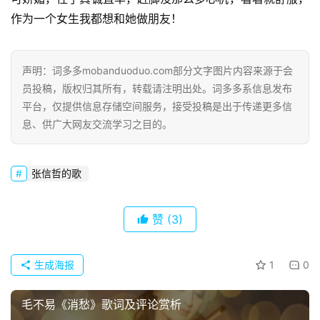
作为一个女生我都想和她做朋友！
声明：词多多mobanduoduo.com部分文字图片内容来源于会
员投稿，版权归其所有，转载请注明出处。词多多系信息发布
平台，仅提供信息存储空间服务，接受投稿是出于传递更多信
首
息、供广大网友交流学习之目的。
页
张信哲的歌
好
词
好
赞
(3)
句
生成海报
1
0
经
典
歌
毛不易《消愁》歌词及评论赏析