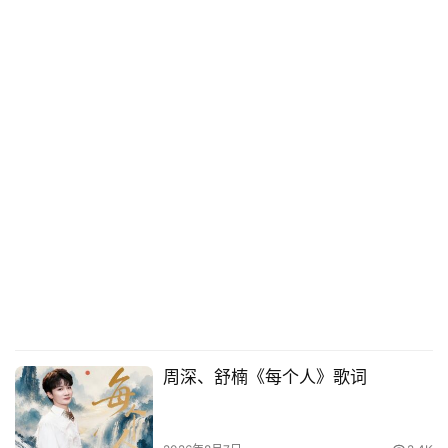
周深、舒楠《每个人》歌词