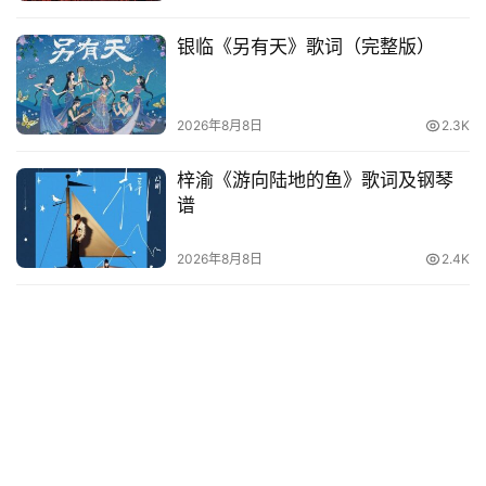
银临《另有天》歌词（完整版）
2026年8月8日
2.3K
梓渝《游向陆地的鱼》歌词及钢琴
谱
2026年8月8日
2.4K