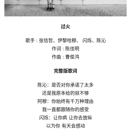
过火
歌手 : 张信哲、伊黎哈穆、 闪烁、陈沁
作词 : 陈佳明
作曲 : 曹俊鸿
完整版歌词
陈沁：是否对你承诺了太多
还是我原本给的就不够
阿穆：你始终有千万种理由
我一直都跟随你的感受
闪烁：让你疯 让你去放纵
以为你 有天会感动