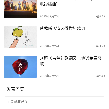
电影插曲)
2026年7月25日
2.1K
曾舜晞《清风微微》歌词
2026年7月24日
1.7K
赵照《乌兰》歌词及吉他谱免费获
取
2026年7月22日
2.4K
发表回复
请登录后评论...