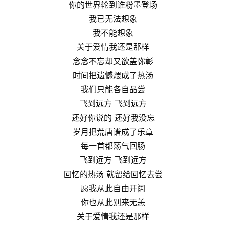
你的世界轮到谁粉墨登场
我已无法想象
我不能想象
关于爱情我还是那样
念念不忘却又欲盖弥彰
时间把遗憾煨成了热汤
我们只能各自品尝
飞到远方 飞到远方
还好你说的 还好我没忘
岁月把荒唐谱成了乐章
每一首都荡气回肠
飞到远方 飞到远方
回忆的热汤 就留给回忆去尝
愿我从此自由开阔
你也从此别来无恙
关于爱情我还是那样