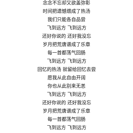
念念不忘却又欲盖弥彰
时间把遗憾煨成了热汤
我们只能各自品尝
飞到远方 飞到远方
还好你说的 还好我没忘
岁月把荒唐谱成了乐章
每一首都荡气回肠
飞到远方 飞到远方
回忆的热汤 就留给回忆去尝
愿我从此自由开阔
你也从此别来无恙
飞到远方 飞到远方
还好你说的 还好我没忘
岁月把荒唐谱成了乐章
每一首都荡气回肠
飞到远方 飞到远方