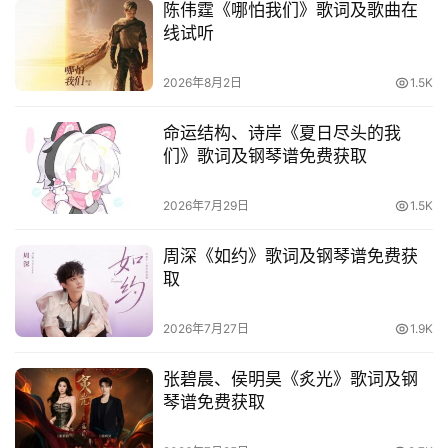
陈伟霆《哪怕我们》歌词及歌曲在
线试听
2026年8月2日
1.5K
命运结构、诗岸《夏日尽头的我
们》歌词及钢琴谱免费获取
2026年7月29日
1.5K
周深《如约》歌词及钢琴谱免费获
取
2026年7月27日
1.9K
张碧晨、侯明昊《炙光》歌词及钢
琴谱免费获取