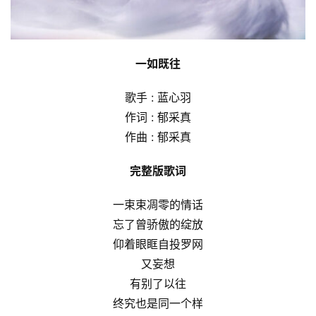
一如既往
歌手 : 蓝心羽
作词 : 郁采真
作曲 : 郁采真
完整版歌词
一束束凋零的情话
忘了曾骄傲的绽放
仰着眼眶自投罗网
又妄想
有别了以往
终究也是同一个样