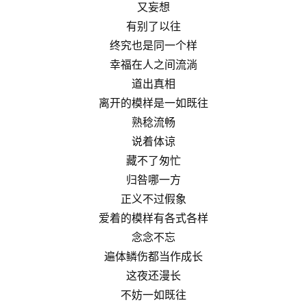
又妄想
有别了以往
终究也是同一个样
幸福在人之间流淌
道出真相
离开的模样是一如既往
熟稔流畅
说着体谅
藏不了匆忙
归咎哪一方
正义不过假象
爱着的模样有各式各样
念念不忘
遍体鳞伤都当作成长
这夜还漫长
不妨一如既往