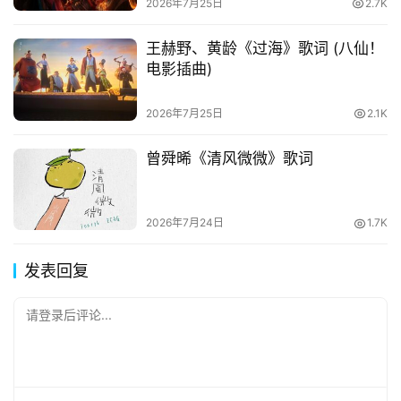
2026年7月25日
2.7K
王赫野、黄龄《过海》歌词 (八仙！
电影插曲)
2026年7月25日
2.1K
曾舜晞《清风微微》歌词
2026年7月24日
1.7K
发表回复
请登录后评论...