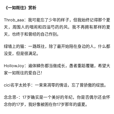
《一如既往》赏析
Throb_aaa：我可能忘了少年的样子，但我始终记得那个夏
天，周围人的喧闹和四溢芍药的风，我不再拥有那样的夏
天，也终于和曾经的自己作别。
绿墙上的猫：一路既往，除了最开始陪在身边的人，什么都
没变，但是很满足。
HollowJoy：遍体鳞伤都当做成长，愚者重蹈覆辙，希望大
家一如既往的爱自己！
cici名字太抢手：一束束凋零的情话，忘了曾骄傲的绽放。
念念思-：17岁确实是一个美好的年纪，你是否偶尔还会怀
念你的17岁，我好像被困在你17岁那年的盛夏。